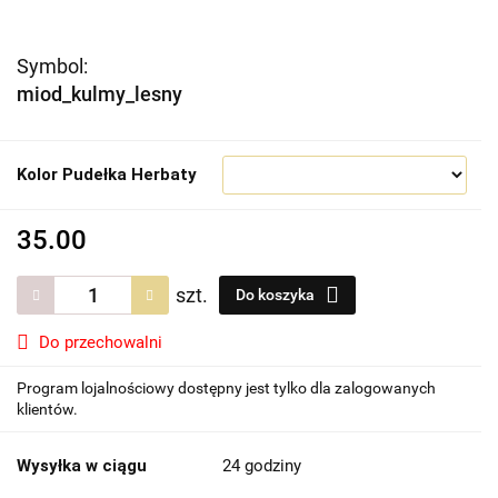
Symbol:
miod_kulmy_lesny
Kolor Pudełka Herbaty
35.00
szt.
Do koszyka
Do przechowalni
Program lojalnościowy dostępny jest tylko dla zalogowanych
klientów.
Wysyłka w ciągu
24 godziny