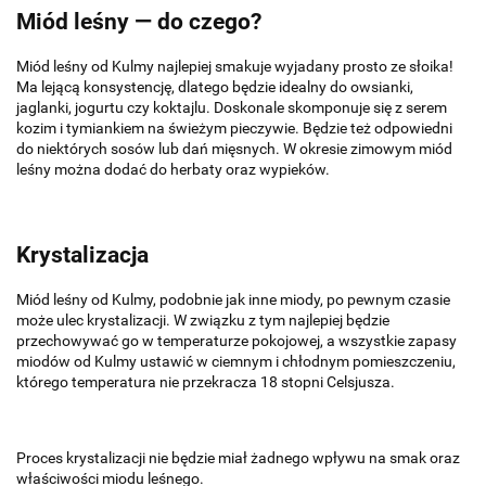
Miód leśny — do czego?
Miód leśny od Kulmy najlepiej smakuje wyjadany prosto ze słoika!
Ma lejącą konsystencję, dlatego będzie idealny do owsianki,
jaglanki, jogurtu czy koktajlu. Doskonale skomponuje się z serem
kozim i tymiankiem na świeżym pieczywie. Będzie też odpowiedni
do niektórych sosów lub dań mięsnych. W okresie zimowym miód
leśny można dodać do herbaty oraz wypieków.
Krystalizacja
Miód leśny od Kulmy, podobnie jak inne miody, po pewnym czasie
może ulec krystalizacji. W związku z tym najlepiej będzie
przechowywać go w temperaturze pokojowej, a wszystkie zapasy
miodów od Kulmy ustawić w ciemnym i chłodnym pomieszczeniu,
którego temperatura nie przekracza 18 stopni Celsjusza.
Proces krystalizacji nie będzie miał żadnego wpływu na smak oraz
właściwości miodu leśnego.