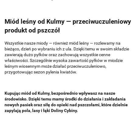
Miód leśny od Kulmy — przeciwuczuleniowy
produkt od pszczół
Wszystkie nasze miody — również miód leśny — rozlewamy na
bieżąco, dzień po wybraniu ich z ula. Dzięki temu w swoim składzie
zawierają dużo pyłków oraz zachowują wszystkie cenne
właściwości. Szczególnie wysoka zawartość pyłków w miodzie
leśnym wiosennym może działać przeciwuczuleniowo,
przygotowując sezon pylenia kwiatów.
Kupując miód od Kulmy, bezpośrednio wpływasz na nasze
środowisko. Dzięki temu mamy środki do działania i zakładania
nowych pasiek oraz siłę do opieki nad pszczołami, które dzielnie
zapylają pola, lasy i łąki Doliny Cybiny.