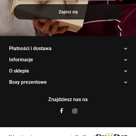
Płatności i dostawa
Informacje
O sklepie
Boxy prezentowe
Znajdziesz nas na