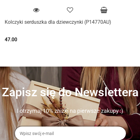
Kolczyki serduszka dla dziewczynki (P14770AU)
47.00
Zapisz się do Newslettera
I otrzymaj 10% zniżki na pierwsze zakupy :)