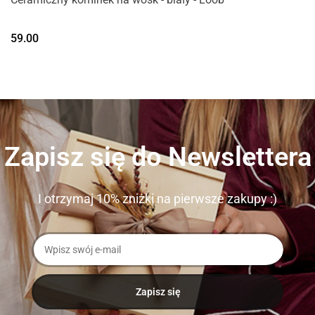
59.00
Zapisz się do Newslettera
I otrzymaj 10% zniżki na pierwsze zakupy :)