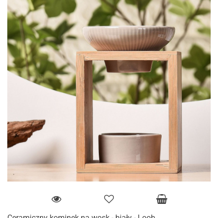
Ceramiczny kominek na wosk - biały - Loob