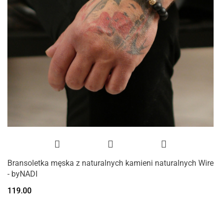
Bransoletka męska z naturalnych kamieni naturalnych Wire
- byNADI
119.00