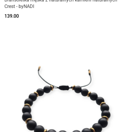
Crest - byNADI
139.00