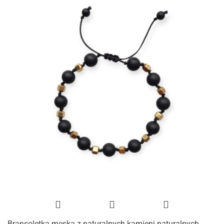
Bransoletka męska z naturalnych kamieni naturalnych