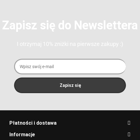
Zapisz się do Newslettera
I otrzymaj 10% zniżki na pierwsze zakupy :)
Płatności i dostawa
Informacje