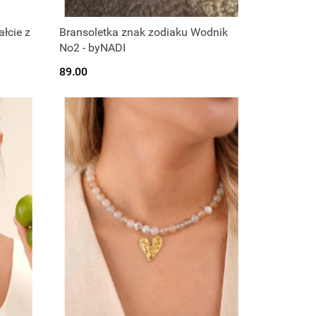
łcie z
Bransoletka znak zodiaku Wodnik
No2 - byNADI
89.00