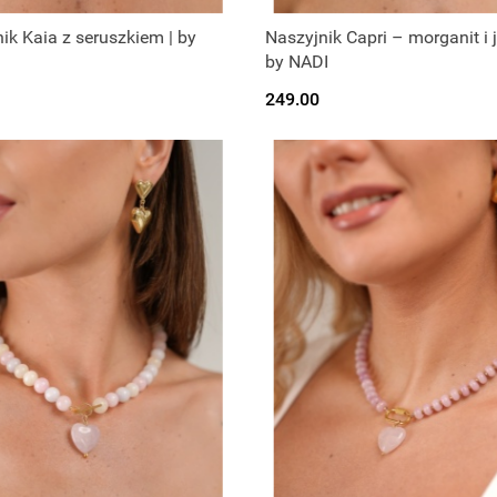
ik Kaia z seruszkiem | by
Naszyjnik Capri – morganit i j
by NADI
249.00