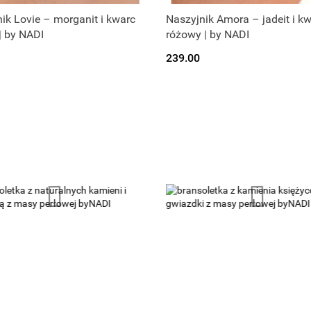
ik Lovie – morganit i kwarc
Naszyjnik Amora – jadeit i k
| by NADI
różowy | by NADI
239.00