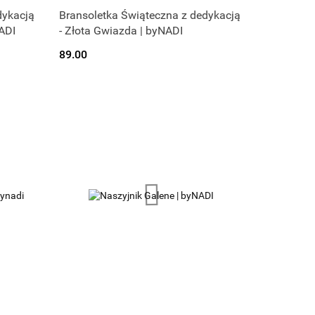
dykacją
Bransoletka Świąteczna z dedykacją
ADI
- Złota Gwiazda | byNADI
89.00