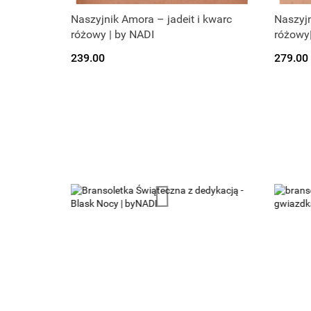
Naszyjnik Amora – jadeit i kwarc
Naszyjn
różowy | by NADI
różowy
239.00
279.00