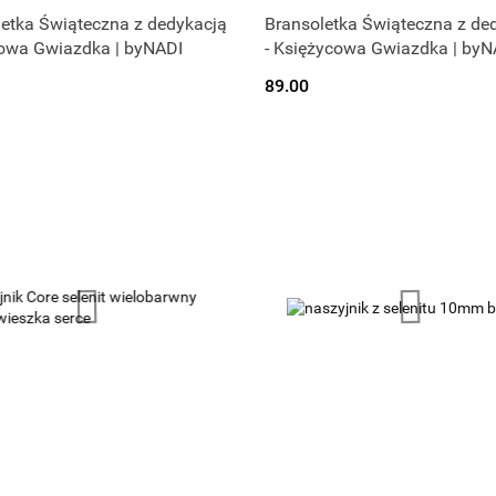
etka Świąteczna z dedykacją
Bransoletka Świąteczna z de
nowa Gwiazdka | byNADI
- Księżycowa Gwiazdka | byN
89.00