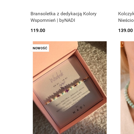
Bransoletka z dedykacją Kolory
Kolczyk
Wspomnień | byNADI
Nieścio
119.00
139.00
NOWOŚĆ