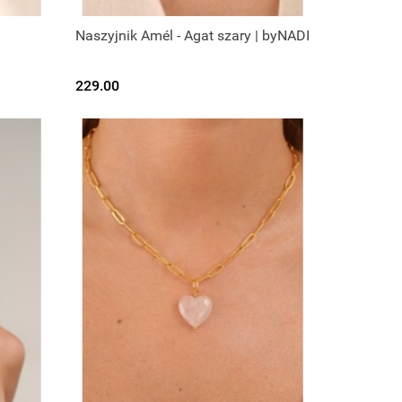
|
Naszyjnik Amél - Agat szary | byNADI
229.00