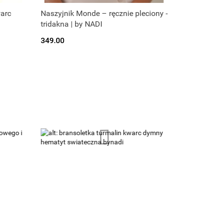
warc
Naszyjnik Monde – ręcznie pleciony -
tridakna | by NADI
349.00