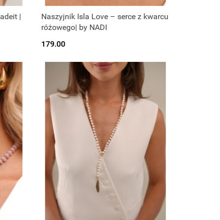
adeit |
Naszyjnik Isla Love – serce z kwarcu
różowego| by NADI
179.00