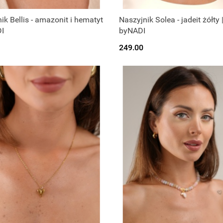
ik Bellis - amazonit i hematyt
Naszyjnik Solea - jadeit żółty 
I
byNADI
249.00