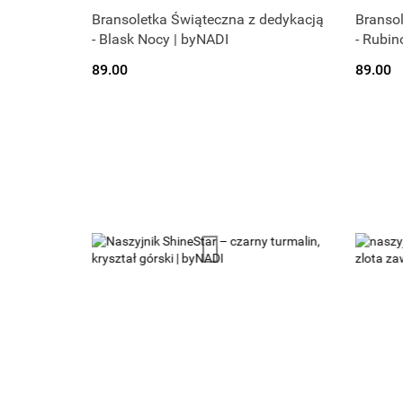
Bransoletka Świąteczna z dedykacją
Bransol
- Blask Nocy | byNADI
- Rubi
89.00
89.00