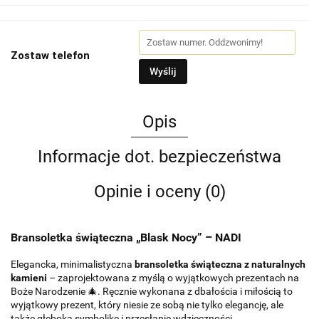
Zostaw telefon
Wyślij
Opis
Informacje dot. bezpieczeństwa
Opinie i oceny (0)
Bransoletka świąteczna „Blask Nocy” – NADI
Elegancka, minimalistyczna
bransoletka świąteczna z naturalnych
kamieni
– zaprojektowana z myślą o wyjątkowych prezentach na
Boże Narodzenie 🎄. Ręcznie wykonana z dbałościa i miłością to
wyjątkowy prezent, który niesie ze sobą nie tylko elegancję, ale
także głęboką symbolikę i przesłanie wdzięczności.