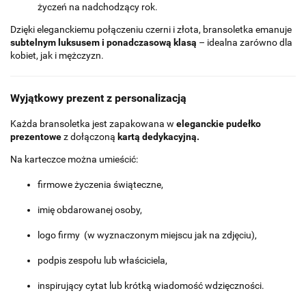
życzeń na nadchodzący rok.
Dzięki eleganckiemu połączeniu czerni i złota, bransoletka emanuje
subtelnym luksusem i ponadczasową klasą
– idealna zarówno dla
kobiet, jak i mężczyzn.
Wyjątkowy prezent z personalizacją
Każda bransoletka jest zapakowana w
eleganckie pudełko
prezentowe
z dołączoną
kartą dedykacyjną.
Na karteczce można umieścić:
firmowe życzenia świąteczne,
imię obdarowanej osoby,
logo firmy (w wyznaczonym miejscu jak na zdjęciu),
podpis zespołu lub właściciela,
inspirujący cytat lub krótką wiadomość wdzięczności.