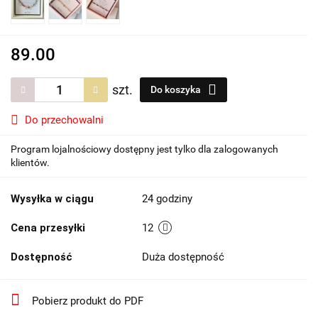
89.00
szt.
Do koszyka
Do przechowalni
Program lojalnościowy dostępny jest tylko dla zalogowanych
klientów.
Wysyłka w ciągu
24 godziny
Cena przesyłki
12
Dostępność
Duża dostępność
Pobierz produkt do PDF