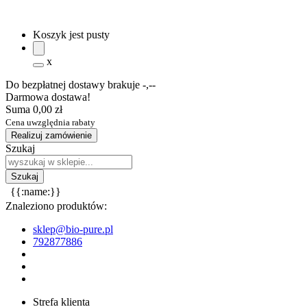
Koszyk jest pusty
x
Do bezpłatnej dostawy brakuje
-,--
Darmowa dostawa!
Suma
0,00 zł
Cena uwzględnia rabaty
Realizuj zamówienie
Szukaj
{{:name:}}
Znaleziono produktów:
sklep@bio-pure.pl
792877886
Strefa klienta