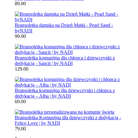
89.00
Bransoletka damska na Dzień Matki - Pearl Sand -
byNADI
99.00
Bransoletka komunijna dla chłopca i dziewczynki z
dedykacją - Sancti | by NADI
129.00
Bransoletka komunijna dla dziewczynki i chłopca z
dedykacją – Alba | by NADI
69.00
Bransoletka Komunijna dla dziewczynki z dedykacją -
Felice Love | by NADI
79.00