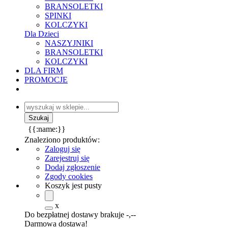
BRANSOLETKI
SPINKI
KOLCZYKI
Dla Dzieci
NASZYJNIKI
BRANSOLETKI
KOLCZYKI
DLA FIRM
PROMOCJE
{{:name:}}
Znaleziono produktów:
Zaloguj się
Zarejestruj się
Dodaj zgłoszenie
Zgody cookies
Koszyk jest pusty
x
Do bezpłatnej dostawy brakuje
-,--
Darmowa dostawa!