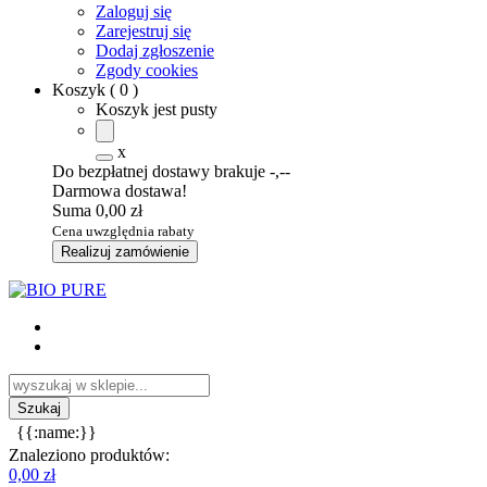
Zaloguj się
Zarejestruj się
Dodaj zgłoszenie
Zgody cookies
Koszyk
(
0
)
Koszyk jest pusty
x
Do bezpłatnej dostawy brakuje
-,--
Darmowa dostawa!
Suma
0,00 zł
Cena uwzględnia rabaty
Realizuj zamówienie
{{:name:}}
Znaleziono produktów:
0,00 zł