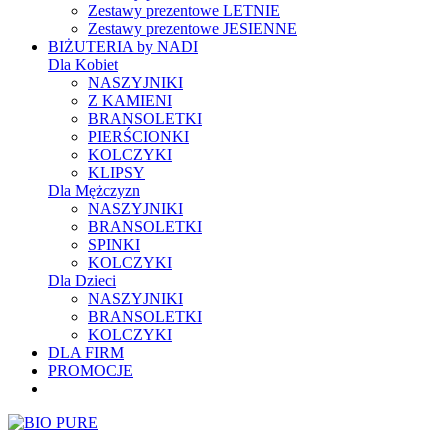
Zestawy prezentowe LETNIE
Zestawy prezentowe JESIENNE
BIŻUTERIA by NADI
Dla Kobiet
NASZYJNIKI
Z KAMIENI
BRANSOLETKI
PIERŚCIONKI
KOLCZYKI
KLIPSY
Dla Mężczyzn
NASZYJNIKI
BRANSOLETKI
SPINKI
KOLCZYKI
Dla Dzieci
NASZYJNIKI
BRANSOLETKI
KOLCZYKI
DLA FIRM
PROMOCJE