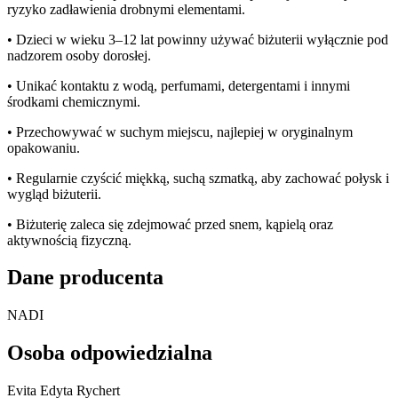
ryzyko zadławienia drobnymi elementami.
•
Dzieci w wieku 3–12 lat powinny używać biżuterii wyłącznie pod
nadzorem osoby dorosłej.
•
Unikać kontaktu z wodą, perfumami, detergentami i innymi
środkami chemicznymi.
•
Przechowywać w suchym miejscu, najlepiej w oryginalnym
opakowaniu.
•
Regularnie czyścić miękką, suchą szmatką, aby zachować połysk i
wygląd biżuterii.
•
Biżuterię zaleca się zdejmować przed snem, kąpielą oraz
aktywnością fizyczną.
Dane producenta
NADI
Osoba odpowiedzialna
Evita Edyta Rychert