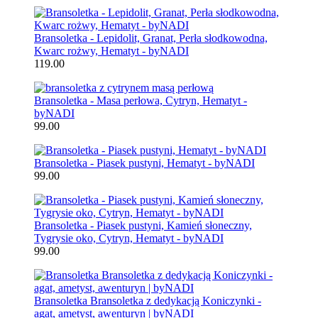
Bransoletka - Lepidolit, Granat, Perła słodkowodna,
Kwarc rożwy, Hematyt - byNADI
119.00
Bransoletka - Masa perłowa, Cytryn, Hematyt -
byNADI
99.00
Bransoletka - Piasek pustyni, Hematyt - byNADI
99.00
Bransoletka - Piasek pustyni, Kamień słoneczny,
Tygrysie oko, Cytryn, Hematyt - byNADI
99.00
Bransoletka Bransoletka z dedykacją Koniczynki -
agat, ametyst, awenturyn | byNADI