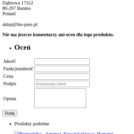
Dąbrowa 171i/2
80-297 Banino
Poland
sklep@bio-pure.pl
Nie ma jeszcze komentarzy ani ocen dla tego produktu.
Oceń
Jakość
Funkcjonalność
Cena
Podpis
Opinia
Dodaj
Produkty podobne