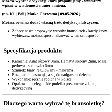
Możesz wybrać dedykację która proponujemy - wystarczy
wpisać w wiadomości numer i imiona.
(np. K1 | Poli | Matka Chrzestna | 09.05.2026 ).
Możesz również dodać własną treść dedykacji lub życzeń.
Zobacz nasze propozycje wzorów bransoletek - każdy który
wybierzesz możesz spersonalizować w ten sam sposób.
Specyfikacja produktu
Kamienie: Agat różowy 3mm, Hematyt srebrny 2mm, Masa
perłowa - serduszko 6mm
Sznurek: biały, regulowany - makrama
Rozmiar: dopasowująca się do nadgarstka dziecka
Wykonanie: ręcznie robiona w Polsce
Opakowanie: eleganckie pudełko prezentowe z kartą
dedykacyjną
Dlaczego warto wybrać tę bransoletkę?