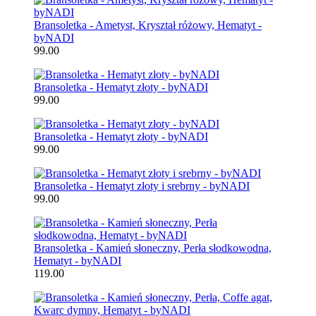
Bransoletka - Ametyst, Kryształ różowy, Hematyt -
byNADI
99.00
Bransoletka - Hematyt złoty - byNADI
99.00
Bransoletka - Hematyt złoty - byNADI
99.00
Bransoletka - Hematyt złoty i srebrny - byNADI
99.00
Bransoletka - Kamień słoneczny, Perła słodkowodna,
Hematyt - byNADI
119.00