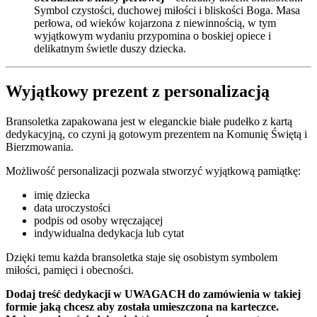
Symbol czystości, duchowej miłości i bliskości Boga. Masa
perłowa, od wieków kojarzona z niewinnością, w tym
wyjątkowym wydaniu przypomina o boskiej opiece i
delikatnym świetle duszy dziecka.
Wyjątkowy prezent z personalizacją
Bransoletka zapakowana jest w eleganckie białe pudełko z kartą
dedykacyjną, co czyni ją gotowym prezentem na Komunię Świętą i
Bierzmowania.
Możliwość personalizacji pozwala stworzyć wyjątkową pamiątkę:
imię dziecka
data uroczystości
podpis od osoby wręczającej
indywidualna dedykacja lub cytat
Dzięki temu każda bransoletka staje się osobistym symbolem
miłości, pamięci i obecności.
Dodaj treść dedykacji w UWAGACH do zamówienia w takiej
formie jaką chcesz aby została umieszczona na karteczce.