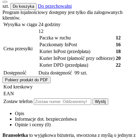
szt.
Do przechowalni
Do koszyka
Program lojalnościowy dostępny jest tylko dla zalogowanych
klientów.
Wysyłka w ciągu
24 godziny
12
Paczka w ruchu
12
Paczkomaty InPost
16
Cena przesyłki
Kurier InPost (przedpłata)
18
Kurier InPost (płatność przy odbiorze)
20
Kurier DPD (przedpłata)
22
Dostępność
Duża dostępność
99
szt.
Pobierz produkt do PDF
Kod kreskowy
EAN
Zostaw telefon
Wyślij
Opis
Informacje dot. bezpieczeństwa
Opinie i oceny (0)
Bransoletka
to wyjątkowa biżuteria, stworzona z myślą o jednym z