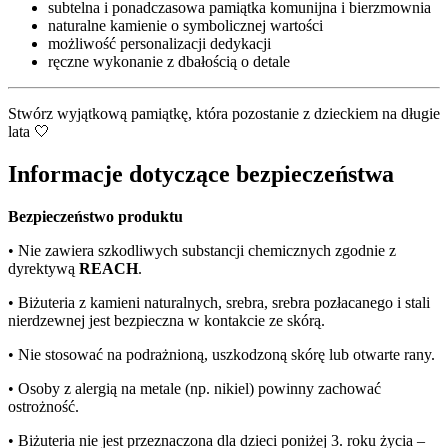
subtelna i ponadczasowa pamiątka komunijna i bierzmownia
naturalne kamienie o symbolicznej wartości
możliwość personalizacji dedykacji
ręczne wykonanie z dbałością o detale
Stwórz wyjątkową pamiątkę, która pozostanie z dzieckiem na długie
lata 🤍
Informacje dotyczące bezpieczeństwa
Bezpieczeństwo produktu
•
Nie zawiera szkodliwych substancji chemicznych zgodnie z
dyrektywą
REACH
.
•
Biżuteria z kamieni naturalnych, srebra, srebra pozłacanego i stali
nierdzewnej jest bezpieczna w kontakcie ze skórą.
•
Nie stosować na podrażnioną, uszkodzoną skórę lub otwarte rany.
•
Osoby z alergią na metale (np. nikiel) powinny zachować
ostrożność.
•
Biżuteria nie jest przeznaczona dla dzieci poniżej 3. roku życia –