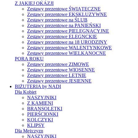
Z JAKIEJ OKAZJI
Zestawy prezentowe ŚWIĄTECZNE
Zestawy prezentowe EKSKLUZYWNE
Zestawy prezentowe na ŚLUB
Zestawy prezentowe na PANIEŃSKI
Zestawy prezentowe PIELĘGNACYJNE
Zestawy prezentowe ELEGNCKIE
Zestawy prezentowe na 18 URODZINY
Zestawy prezentowe WALENTYNKOWE
Zestawy prezentowe WIELKANOCNE
PORA ROKU
Zestawy prezentowe ZIMOWE
Zestawy prezentowe WIOSENNE
Zestawy prezentowe LETNIE
Zestawy prezentowe JESIENNE
BIŻUTERIA by NADI
Dla Kobiet
NASZYJNIKI
Z KAMIENI
BRANSOLETKI
PIERŚCIONKI
KOLCZYKI
KLIPSY
Dla Mężczyzn
NASZYJNIKI