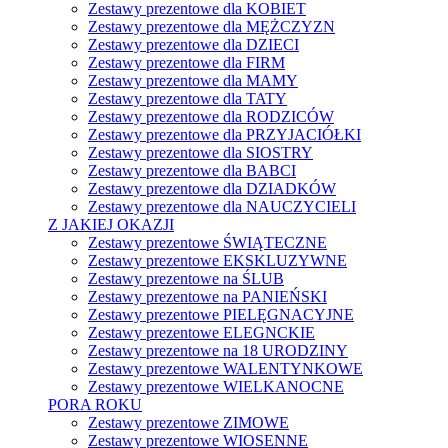
Zestawy prezentowe dla KOBIET
Zestawy prezentowe dla MĘŻCZYZN
Zestawy prezentowe dla DZIECI
Zestawy prezentowe dla FIRM
Zestawy prezentowe dla MAMY
Zestawy prezentowe dla TATY
Zestawy prezentowe dla RODZICÓW
Zestawy prezentowe dla PRZYJACIÓŁKI
Zestawy prezentowe dla SIOSTRY
Zestawy prezentowe dla BABCI
Zestawy prezentowe dla DZIADKÓW
Zestawy prezentowe dla NAUCZYCIELI
Z JAKIEJ OKAZJI
Zestawy prezentowe ŚWIĄTECZNE
Zestawy prezentowe EKSKLUZYWNE
Zestawy prezentowe na ŚLUB
Zestawy prezentowe na PANIEŃSKI
Zestawy prezentowe PIELĘGNACYJNE
Zestawy prezentowe ELEGNCKIE
Zestawy prezentowe na 18 URODZINY
Zestawy prezentowe WALENTYNKOWE
Zestawy prezentowe WIELKANOCNE
PORA ROKU
Zestawy prezentowe ZIMOWE
Zestawy prezentowe WIOSENNE