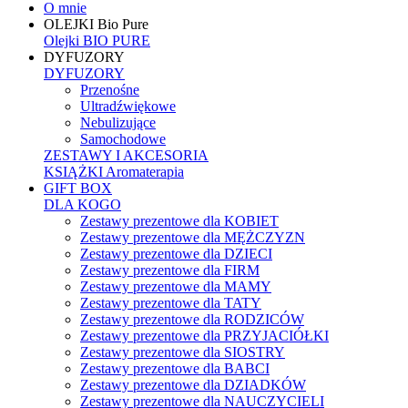
O mnie
OLEJKI Bio Pure
Olejki BIO PURE
DYFUZORY
DYFUZORY
Przenośne
Ultradźwiękowe
Nebulizujące
Samochodowe
ZESTAWY I AKCESORIA
KSIĄŻKI Aromaterapia
GIFT BOX
DLA KOGO
Zestawy prezentowe dla KOBIET
Zestawy prezentowe dla MĘŻCZYZN
Zestawy prezentowe dla DZIECI
Zestawy prezentowe dla FIRM
Zestawy prezentowe dla MAMY
Zestawy prezentowe dla TATY
Zestawy prezentowe dla RODZICÓW
Zestawy prezentowe dla PRZYJACIÓŁKI
Zestawy prezentowe dla SIOSTRY
Zestawy prezentowe dla BABCI
Zestawy prezentowe dla DZIADKÓW
Zestawy prezentowe dla NAUCZYCIELI