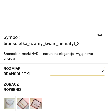
NADI
Symbol:
bransoletka_czarny_kwarc_hematyt_3
Bransoletki marki NADI – naturalna elegancja i wyjątkowa
energia
ROZMIAR
BRANSOLETKI
ZOBACZ
RÓWIENIŻ: