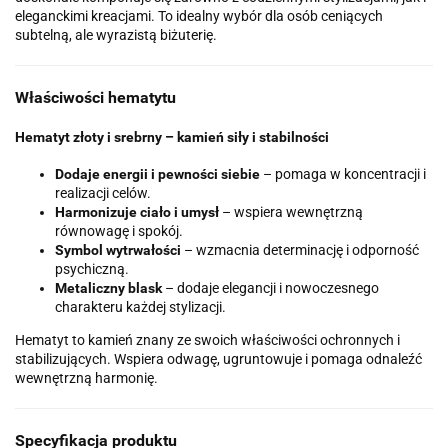
eleganckimi kreacjami. To idealny wybór dla osób ceniących
subtelną, ale wyrazistą biżuterię.
Właściwości hematytu
Hematyt złoty i srebrny
– kamień siły i stabilności
Dodaje energii i pewności siebie
– pomaga w koncentracji i
realizacji celów.
Harmonizuje ciało i umysł
– wspiera wewnętrzną
równowagę i spokój.
Symbol wytrwałości
– wzmacnia determinację i odporność
psychiczną.
Metaliczny blask
– dodaje elegancji i nowoczesnego
charakteru każdej stylizacji.
Hematyt to kamień znany ze swoich właściwości ochronnych i
stabilizujących. Wspiera odwagę, ugruntowuje i pomaga odnaleźć
wewnętrzną harmonię.
Specyfikacja produktu