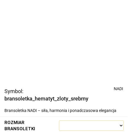
NADI
Symbol:
bransoletka_hematyt_zloty_srebrny
Bransoletka NADI – siła, harmonia i ponadczasowa elegancja
ROZMIAR
BRANSOLETKI