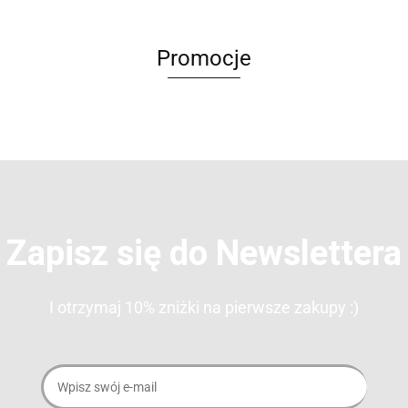
NADI
NADI
NADI
NADI
Promocje
Zapisz się do Newslettera
I otrzymaj 10% zniżki na pierwsze zakupy :)