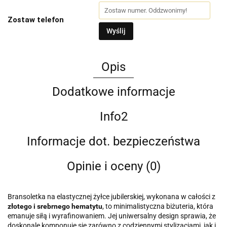
Zostaw telefon
Wyślij
Opis
Dodatkowe informacje
Info2
Informacje dot. bezpieczeństwa
Opinie i oceny (0)
Bransoletka na elastycznej żyłce jubilerskiej, wykonana w całości z
złotego i srebrnego hematytu
, to minimalistyczna biżuteria, która
emanuje siłą i wyrafinowaniem. Jej uniwersalny design sprawia, że
doskonale komponuje się zarówno z codziennymi stylizacjami, jak i