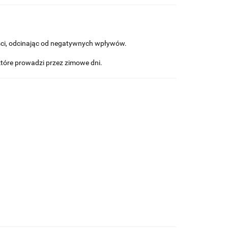
ości, odcinając od negatywnych wpływów.
tóre prowadzi przez zimowe dni.