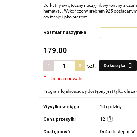
Delikatny świąteczny naszyjnik wykonany z czarne
hematytu. Wykończony srebrem 925 pozłacanym 
stylizacje i jako prezent.
Rozmiar naszyjnika
179.00
szt.
Do koszyka
Do przechowalni
Program lojalnościowy dostępny jest tylko dla z
Wysyłka w ciągu
24 godziny
Cena przesyłki
12
Dostępność
Duża dostępność