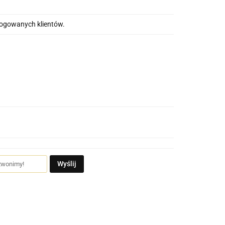
alogowanych klientów.
Wyślij