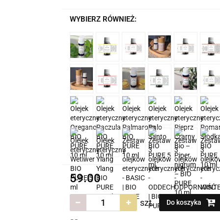
WYBIERZ RÓWNIEŻ:
59.00
szt.
Do koszyka