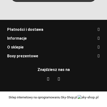
Płatności i dostawa
Informacje
O sklepie
Boxy prezentowe
Znajdziesz nas na
Sklep internetowy na oprogramowaniu Sky-Shop.pl