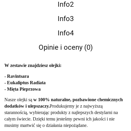
Info2
Info3
Info4
Opinie i oceny (0)
W zestawie znajdziesz olejki:
- Ravintsara
- Eukaliptus Radiata
- Mięta Pieprzowa
Nasze olejki są 
w 100% naturalne, pozbawione chemicznych 
dodatków i ulepszaczy.
Produkujemy je z najwyższą 
starannością, wybierając produkty z najlepszych destylarni na 
całym świecie. Dzięki temu jesteśmy pewni ich jakości i nie 
musimy martwić się o działania niepożądane. 