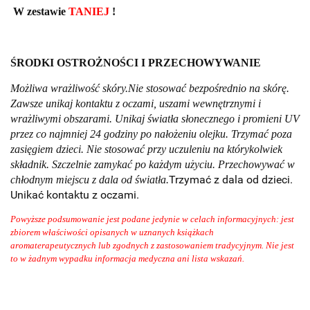
W zestawie 
TANIEJ 
!
ŚRODKI OSTROŻNOŚCI I PRZECHOWYWANIE
Możliwa wrażliwość skóry.
Nie stosować
bezpośrednio na skórę.
Zawsze unikaj kontaktu z oczami, uszami wewnętrznymi i
wrażliwymi obszarami.
Unikaj światła słonecznego i promieni UV
przez co najmniej 24 godziny po nałożeniu olejku.
Trzymać poza
zasięgiem dzieci.
Nie stosować przy uczuleniu na którykolwiek
składnik.
Szczelnie zamykać po każdym użyciu. Przechowywać w
Trzymać z dala od dzieci.
chłodnym miejscu z dala od światła.
Unikać kontaktu z oczami.
Powyższe podsumowanie jest podane jedynie w celach informacyjnych: jest
zbiorem właściwości opisanych w uznanych książkach
aromaterapeutycznych lub zgodnych z zastosowaniem tradycyjnym. Nie jest
to w żadnym wypadku informacja medyczna ani lista wskazań.