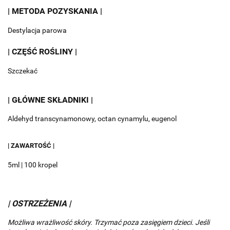
| METODA POZYSKANIA |
Destylacja parowa
| CZĘŚĆ ROŚLINY |
Szczekać
| GŁÓWNE SKŁADNIKI |
Aldehyd transcynamonowy, octan cynamylu, eugenol
| ZAWARTOŚĆ |
5ml | 100 kropel
| OSTRZEŻENIA |
Możliwa wrażliwość skóry.
Trzymać poza zasięgiem dzieci.
Jeśli