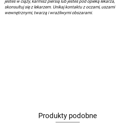
jesteś w ciąży, karmisz piersią lub jesteś pod opieką lekarza,
skonsultuj się z lekarzem.
Unikaj kontaktu z oczami, uszami
wewnętrznymi, twarzą i wrażliwymi obszarami.
Produkty podobne