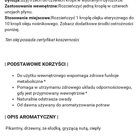
Zastosowanie wewnętrzne:
Rozcieńczyć jedną kroplę w czterech
uncjach płynu.
Stosowanie miejscowe:
Rozcieńczyć 1 kroplę olejku eterycznego do
10 kropli oleju nośnikowego.
Zobacz dodatkowe środki ostrożności
poniżej.
Ten olej posiada certyfikat koszerności.
| PODSTAWOWE KORZYŚCI |
Do użytku wewnętrznego wspomaga zdrowe funkcje
metaboliczne *
Pomaga w utrzymaniu zdrowego układu odpornościowego,
gdy jest przyjmowany wewnętrznie *
Naturalnie odstrasza owady
Od dawna używany do aromatyzowania potraw
| OPIS AROMATYCZNY |
Pikantny, drzewny, ze słodką, gryzącą nutą, ciepły