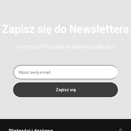
Zapisz się do Newslettera
I otrzymaj 10% zniżki na pierwsze zakupy :)
Płatności i dostawa