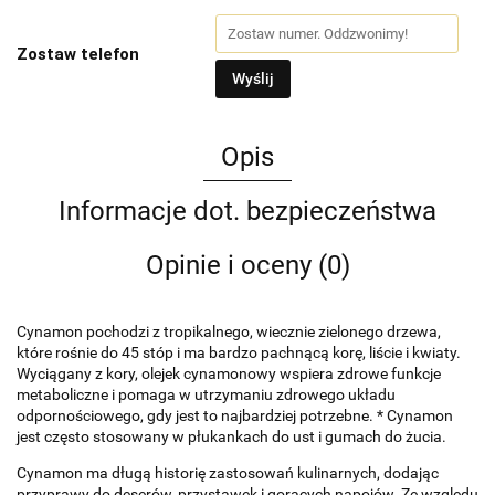
Zostaw telefon
Wyślij
Opis
Informacje dot. bezpieczeństwa
Opinie i oceny (0)
Cynamon pochodzi z tropikalnego, wiecznie zielonego drzewa,
które rośnie do 45 stóp i ma bardzo pachnącą korę, liście i kwiaty.
Wyciągany z kory, olejek cynamonowy wspiera zdrowe funkcje
metaboliczne i pomaga w utrzymaniu zdrowego układu
odpornościowego, gdy jest to najbardziej potrzebne. * Cynamon
jest często stosowany w płukankach do ust i gumach do żucia.
Cynamon ma długą historię zastosowań kulinarnych, dodając
przyprawy do deserów, przystawek i gorących napojów.
Ze względu