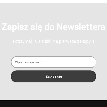
Zapisz się do Newslettera
I otrzymaj 10% zniżki na pierwsze zakupy :)