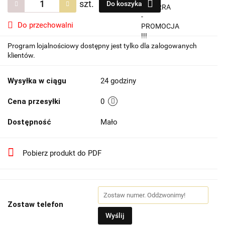
szt.
Do koszyka
Do przechowalni
Program lojalnościowy dostępny jest tylko dla zalogowanych
klientów.
Wysyłka w ciągu
24 godziny
Cena przesyłki
0
Dostępność
Mało
Pobierz produkt do PDF
Zostaw telefon
Wyślij