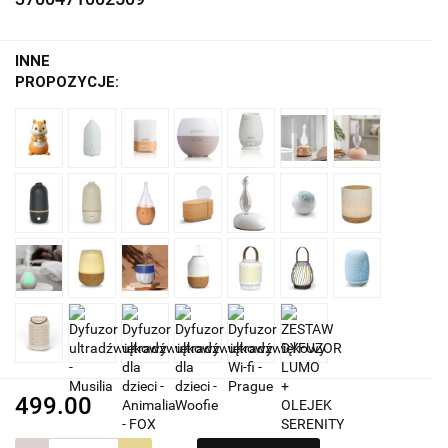
INNE
PROPOZYCJE:
499.00