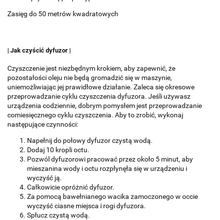
Zasięg do 50 metrów kwadratowych
| Jak czyścić dyfuzor |
Czyszczenie jest niezbędnym krokiem, aby zapewnić, że
pozostałości oleju nie będą gromadzić się w maszynie,
uniemożliwiając jej prawidłowe działanie.
Zaleca się okresowe
przeprowadzanie cyklu czyszczenia dyfuzora.
Jeśli używasz
urządzenia codziennie, dobrym pomysłem jest przeprowadzanie
comiesięcznego cyklu czyszczenia.
Aby to zrobić, wykonaj
następujące czynności:
Napełnij do połowy dyfuzor czystą wodą.
Dodaj 10 kropli octu.
Pozwól dyfuzorowi pracować przez około 5 minut, aby
mieszanina wody i octu rozpłynęła się w urządzeniu i
wyczyść ją.
Całkowicie opróżnić dyfuzor.
Za pomocą bawełnianego wacika zamoczonego w occie
wyczyść ciasne miejsca i rogi dyfuzora.
Spłucz czystą wodą.