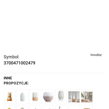
Innobiz
Symbol:
3700471002479
INNE
PROPOZYCJE: