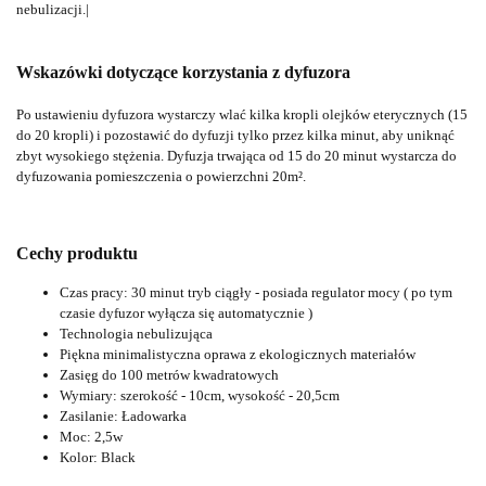
nebulizacji.|
Wskazówki dotyczące korzystania z dyfuzora
Po ustawieniu dyfuzora wystarczy wlać kilka kropli olejków eterycznych (15
do 20 kropli) i pozostawić do dyfuzji tylko przez kilka minut, aby uniknąć
zbyt wysokiego stężenia.
Dyfuzja trwająca od 15 do 20 minut wystarcza do
dyfuzowania pomieszczenia o powierzchni 20m².
Cechy produktu
Czas pracy: 30 minut tryb ciągły - posiada regulator mocy ( po tym
czasie dyfuzor wyłącza się automatycznie )
Technologia nebulizująca
Piękna minimalistyczna oprawa z ekologicznych materiałów
Zasięg do 100 metrów kwadratowych
Wymiary: szerokość - 10cm, wysokość - 20,5cm
Zasilanie: Ładowarka
Moc: 2,5w
Kolor: Black