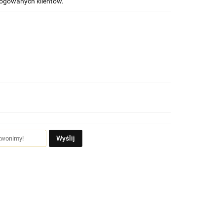
alogowanych klientów.
Wyślij