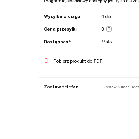
Program lojalnościowy dostępny jest tylko dla z
Wysyłka w ciągu
4 dni
Cena przesyłki
0
Dostępność
Mało
Pobierz produkt do PDF
Zostaw telefon