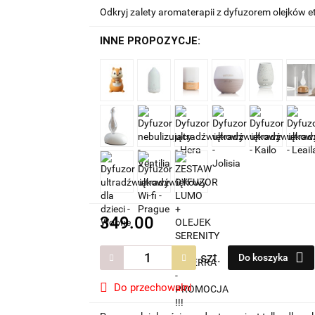
Odkryj zalety aromaterapii z dyfuzorem olejków e
INNE PROPOZYCJE:
349.00
szt.
Do koszyka
Do przechowalni