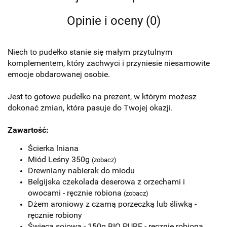
Opinie i oceny (0)
Niech to pudełko stanie się małym przytulnym
komplementem, który zachwyci i przyniesie niesamowite
emocje obdarowanej osobie.
Jest to gotowe pudełko na prezent, w którym możesz
dokonać zmian, która pasuje do Twojej okazji.
Zawartość:
Ścierka lniana
Miód Leśny 350g
(zobacz)
Drewniany nabierak do miodu
Belgijska czekolada deserowa z orzechami i
owocami - ręcznie robiona
(zobacz)
Dżem aroniowy z czarną porzeczką lub śliwką -
ręcznie robiony
Świeca sojowa - 150g BIO PURE - ręcznie robiona