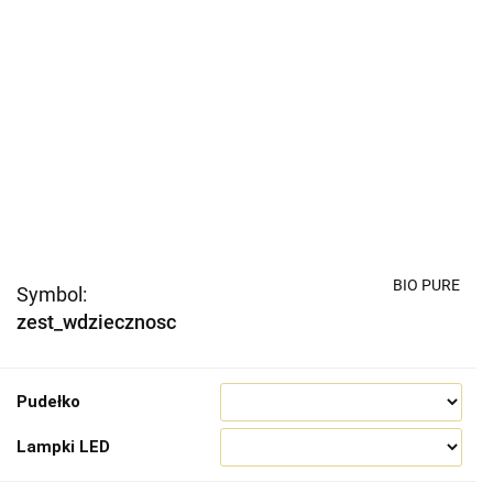
BIO PURE
Symbol:
zest_wdziecznosc
Pudełko
Lampki LED