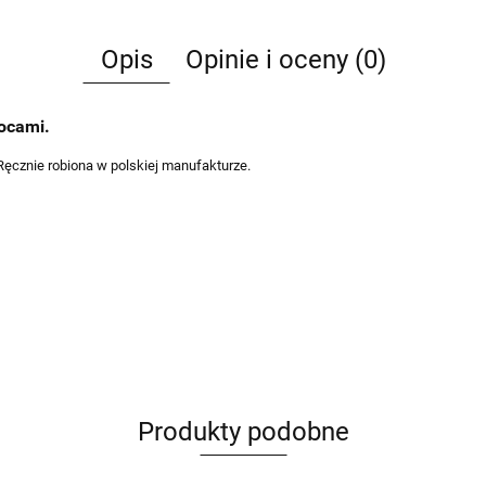
Opis
Opinie i oceny (0)
wocami.
Ręcznie robiona w polskiej manufakturze.
Produkty podobne