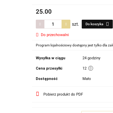
25.00
szt.
Do koszyka
Do przechowalni
Program lojalnościowy dostępny jest tylko dla z
Wysyłka w ciągu
24 godziny
Cena przesyłki
12
Dostępność
Mało
Pobierz produkt do PDF