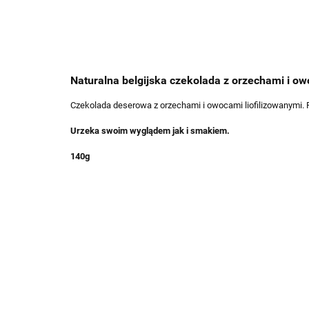
Naturalna belgijska czekolada z orzechami i o
Czekolada deserowa z orzechami i owocami liofilizowanymi. 
Urzeka swoim wyglądem jak i smakiem.
140g