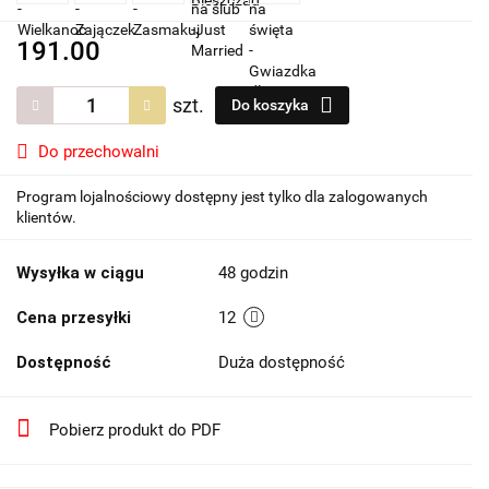
191.00
szt.
Do koszyka
Do przechowalni
Program lojalnościowy dostępny jest tylko dla zalogowanych
klientów.
Wysyłka w ciągu
48 godzin
Cena przesyłki
12
Dostępność
Duża dostępność
Pobierz produkt do PDF