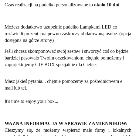
Czas realizacji na pudełko personalizowane to
około 10 dni
.
Możesz dodatkowo uzupełnić pudełko Lampkami LED co
rozświetli prezent i na pewno zaskoczy obdarowaną osobę.
(opcja
dostępna na górze strony)
Jeśli chcesz skomponować swój zestaw i stworzyć coś co będzie
bardziej pasowało Twoim oczekiwaniom, chętnie pomożemy i
zaprojektujemy GIF BOX specjalnie dla Ciebie.
Masz jakieś pytania... chętnie pomożemy za pośrednictwem e-
mail lub tel.
It's time to enjoy your box...
WAŻNA INFORMACJA W SPRAWIE ZAMIENNIKÓW:
Cieszymy się, że możemy wspierać małe firmy i lokalnych