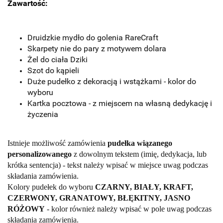
Zawartość:
Druidzkie mydło do golenia RareCraft
Skarpety nie do pary z motywem dolara
Żel do ciała Dziki
Szot do kąpieli
Duże pudełko z dekoracją i wstążkami - kolor do
wyboru
Kartka pocztowa - z miejscem na własną dedykację i
życzenia
Istnieje możliwość zamówienia
pudełka wiązanego
personalizowanego
z dowolnym tekstem (imię, dedykacja, lub
krótka sentencja) - tekst należy wpisać w miejsce uwag podczas
składania zamówienia.
Kolory pudełek do wyboru
CZARNY, BIAŁY, KRAFT,
CZERWONY, GRANATOWY, BŁĘKITNY, JASNO
RÓŻOWY
- kolor również należy wpisać w pole uwag podczas
składania zamówienia.