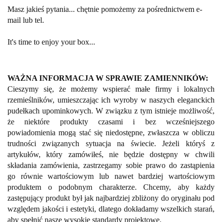
Masz jakieś pytania... chętnie pomożemy za pośrednictwem e-
mail lub tel.
It's time to enjoy your box...
WAŻNA INFORMACJA W SPRAWIE ZAMIENNIKÓW:
Cieszymy się, że możemy wspierać małe firmy i lokalnych
rzemieślników, umieszczając ich wyroby w naszych eleganckich
pudełkach upominkowych. W związku z tym istnieje możliwość,
że niektóre produkty czasami i bez wcześniejszego
powiadomienia mogą stać się niedostępne, zwłaszcza w obliczu
trudności związanych sytuacja na świecie. Jeżeli któryś z
artykułów, który zamówiłeś, nie będzie dostępny w chwili
składania zamówienia, zastrzegamy sobie prawo do zastąpienia
go równie wartościowym lub nawet bardziej wartościowym
produktem o podobnym charakterze. Chcemy, aby każdy
zastępujący produkt był jak najbardziej zbliżony do oryginału pod
względem jakości i estetyki, dlatego dokładamy wszelkich starań,
aby spełnić nasze wysokie standardy projektowe.