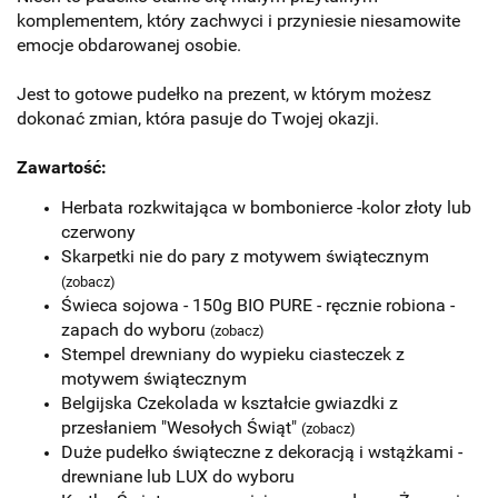
komplementem, który zachwyci i przyniesie niesamowite
emocje obdarowanej osobie.
Jest to gotowe pudełko na prezent, w którym możesz
dokonać zmian, która pasuje do Twojej okazji.
Zawartość:
Herbata rozkwitająca w bombonierce -kolor złoty lub
czerwony
Skarpetki nie do pary z motywem świątecznym
(zobacz)
Świeca sojowa - 150g BIO PURE - ręcznie robiona -
zapach do wyboru
(zobacz)
Stempel drewniany do wypieku ciasteczek z
motywem świątecznym
Belgijska Czekolada w kształcie gwiazdki z
przesłaniem "Wesołych Świąt"
(zobacz)
Duże pudełko świąteczne z dekoracją i wstążkami
-
drewniane lub LUX do wyboru