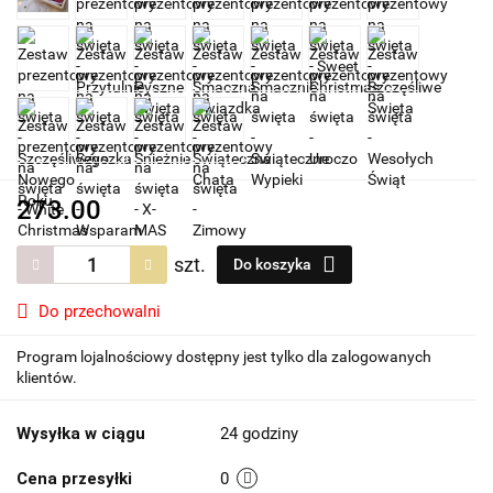
273.00
szt.
Do koszyka
Do przechowalni
Program lojalnościowy dostępny jest tylko dla zalogowanych
klientów.
Wysyłka w ciągu
24 godziny
Cena przesyłki
0