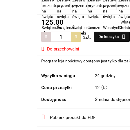
125.00
szt.
Do koszyka
Do przechowalni
Program lojalnościowy dostępny jest tylko dla z
Wysyłka w ciągu
24 godziny
Cena przesyłki
12
Dostępność
Średnia dostępn
Pobierz produkt do PDF