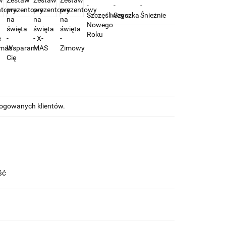
alogowanych klientów.
ość