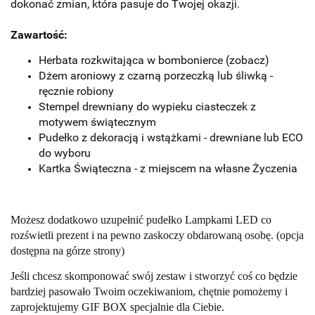
dokonać zmian, która pasuje do Twojej okazji.
Zawartość:
Herbata rozkwitająca w bombonierce
(zobacz)
Dżem aroniowy z czarną porzeczką lub śliwką -
ręcznie robiony
Stempel drewniany do wypieku ciasteczek z
motywem świątecznym
Pudełko z dekoracją i wstążkami
- drewniane lub ECO
do wyboru
Kartka Świąteczna - z miejscem na własne Życzenia
Możesz dodatkowo uzupełnić pudełko Lampkami LED co
rozświetli prezent i na pewno zaskoczy obdarowaną osobę.
(opcja
dostępna na górze strony)
Jeśli chcesz skomponować swój zestaw i stworzyć coś co będzie
bardziej pasowało Twoim oczekiwaniom, chętnie pomożemy i
zaprojektujemy GIF BOX specjalnie dla Ciebie.