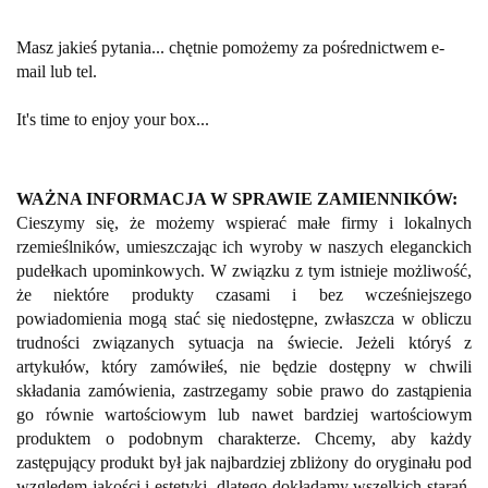
Masz jakieś pytania... chętnie pomożemy za pośrednictwem e-
mail lub tel.
It's time to enjoy your box...
WAŻNA INFORMACJA W SPRAWIE ZAMIENNIKÓW:
Cieszymy się, że możemy wspierać małe firmy i lokalnych
rzemieślników, umieszczając ich wyroby w naszych eleganckich
pudełkach upominkowych. W związku z tym istnieje możliwość,
że niektóre produkty czasami i bez wcześniejszego
powiadomienia mogą stać się niedostępne, zwłaszcza w obliczu
trudności związanych sytuacja na świecie. Jeżeli któryś z
artykułów, który zamówiłeś, nie będzie dostępny w chwili
składania zamówienia, zastrzegamy sobie prawo do zastąpienia
go równie wartościowym lub nawet bardziej wartościowym
produktem o podobnym charakterze. Chcemy, aby każdy
zastępujący produkt był jak najbardziej zbliżony do oryginału pod
względem jakości i estetyki, dlatego dokładamy wszelkich starań,