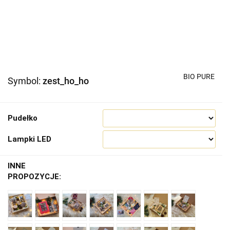
BIO PURE
Symbol:
zest_ho_ho
Pudełko
Lampki LED
INNE
PROPOZYCJE: