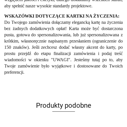
aby spełnić nasze wysokie standardy projektowe.
WSKAZÓWKI DOTYCZĄCE KARTKI NA ŻYCZENIA:
Do Twojego zamówienia dołączamy elegancką kartę na życzenia
bez żadnych dodatkowych opłat! Karta może być dostarczona
pusta, gotowa do spersonalizowania, lub już spersonalizowana z
krótkim, własnoręcznie napisanym przesłaniem (ograniczenie do
150 znaków). Jeśli zechcesz dodać własny akcent do karty, po
prostu przejdź do etapu finalizacji zamówienia i podaj treść
wiadomości w okienku "UWAGI". Jesteśmy tutaj po to, aby
Twoje zamówienie było wyjątkowe i dostosowane do Twoich
preferencji.
Produkty podobne