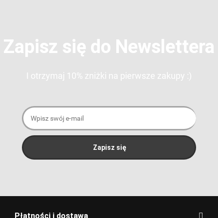
Zapisz się do Newslettera
I otrzymaj 10% zniżki na pierwsze zakupy :)
Płatności i dostawa