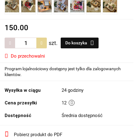
150.00
szt.
Do koszyka
Do przechowalni
Program lojalnościowy dostępny jest tylko dla zalogowanych
klientów.
Wysyłka w ciągu
24 godziny
Cena przesyłki
12
Dostępność
Średnia dostępność
Pobierz produkt do PDF