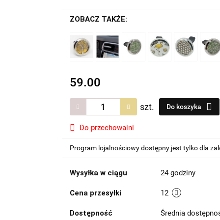
ZOBACZ TAKŻE:
59.00
szt.
Do koszyka
Do przechowalni
Program lojalnościowy dostępny jest tylko dla z
Wysyłka w ciągu
24 godziny
Cena przesyłki
12
Dostępność
Średnia dostępn