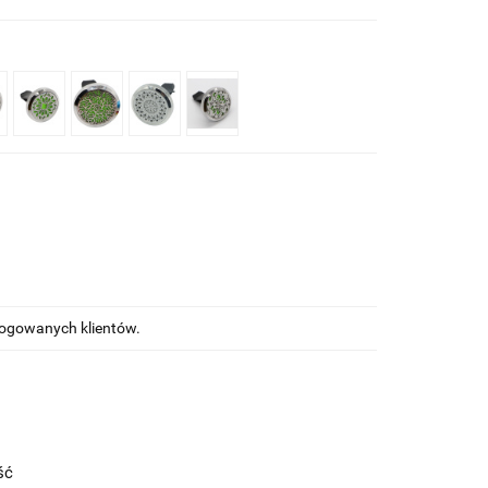
alogowanych klientów.
ość