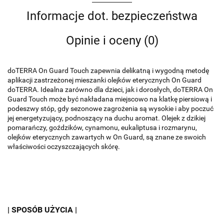
Informacje dot. bezpieczeństwa
Opinie i oceny (0)
doTERRA On Guard Touch zapewnia delikatną i wygodną metodę
aplikacji zastrzeżonej mieszanki olejków eterycznych On Guard
doTERRA.
Idealna zarówno dla dzieci, jak i dorosłych, doTERRA On
Guard Touch może być nakładana miejscowo na klatkę piersiową i
podeszwy stóp, gdy sezonowe zagrożenia są wysokie i aby poczuć
jej energetyzujący, podnoszący na duchu aromat.
Olejek z dzikiej
pomarańczy, goździków, cynamonu, eukaliptusa i rozmarynu,
olejków eterycznych zawartych w On Guard, są znane ze swoich
właściwości oczyszczających skórę.
| SPOSÓB UŻYCIA |