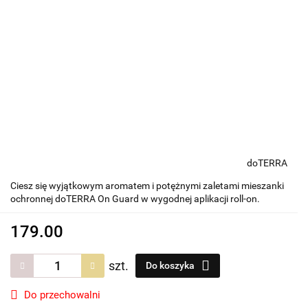
doTERRA
Ciesz się wyjątkowym aromatem i potężnymi zaletami mieszanki
ochronnej doTERRA On Guard w wygodnej aplikacji roll-on.
179.00
szt.
Do koszyka
Do przechowalni