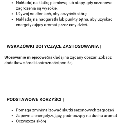
Nakładaj na klatkę piersiową lub stopy, gdy sezonowe
zagrożenia są wysokie.
Używaj na dłoniach, aby oczyścić skórę.
Nakładaj na nadgarstki lub punkty tętna, aby uzyskać
energetyzujący aromat przez cały dzień.
| WSKAZÓWKI DOTYCZĄCE ZASTOSOWANIA |
Stosowanie miejscowe:
nakładaj na żądany obszar.
Zobacz
dodatkowe środki ostrożności poniżej.
| PODSTAWOWE KORZYŚCI |
Pomaga zminimalizować skutki sezonowych zagrożeń
Zapewnia energetyzujący, podnoszący na duchu aromat
Oczyszcza skórę