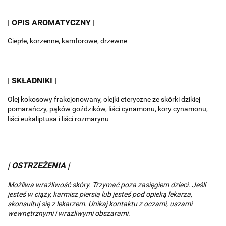
| OPIS AROMATYCZNY |
Ciepłe, korzenne, kamforowe, drzewne
| SKŁADNIKI |
Olej kokosowy frakcjonowany, olejki eteryczne ze skórki dzikiej
pomarańczy, pąków goździków, liści cynamonu, kory cynamonu,
liści eukaliptusa i liści rozmarynu
| OSTRZEŻENIA |
Możliwa wrażliwość skóry.
Trzymać poza zasięgiem dzieci.
Jeśli
jesteś w ciąży, karmisz piersią lub jesteś pod opieką lekarza,
skonsultuj się z lekarzem.
Unikaj kontaktu z oczami, uszami
wewnętrznymi i wrażliwymi obszarami
.