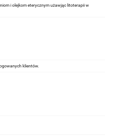
niom i olejkom eterycznym użawjąc litoterapii w
alogowanych klientów.