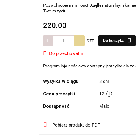
Pozwól sobie na miłość! Dzięlki naturalnym kamie
Twoim życiu.
220.00
szt.
Do koszyka
Do przechowalni
Program lojalnościowy dostępny jest tylko dla z
Wysyłka w ciągu
3 dni
Cena przesyłki
12
Dostępność
Mało
Pobierz produkt do PDF