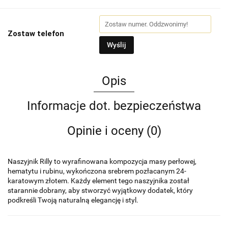
Zostaw telefon
Wyślij
Opis
Informacje dot. bezpieczeństwa
Opinie i oceny (0)
Naszyjnik Rilly to wyrafinowana kompozycja masy perłowej,
hematytu i rubinu, wykończona srebrem pozłacanym 24-
karatowym złotem. Każdy element tego naszyjnika został
starannie dobrany, aby stworzyć wyjątkowy dodatek, który
podkreśli Twoją naturalną elegancję i styl.