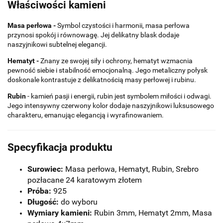
Właściwości kamieni
Masa perłowa -
Symbol czystości i harmonii, masa perłowa
przynosi spokój i równowagę. Jej delikatny blask dodaje
naszyjnikowi subtelnej elegancji.
Hematyt -
Znany ze swojej siły i ochrony, hematyt wzmacnia
pewność siebie i stabilność emocjonalną. Jego metaliczny połysk
doskonale kontrastuje z delikatnością masy perłowej i rubinu.
Rubin
- kamień pasji i energii, rubin jest symbolem miłości i odwagi.
Jego intensywny czerwony kolor dodaje naszyjnikowi luksusowego
charakteru, emanując elegancją i wyrafinowaniem.
Specyfikacja produktu
Surowiec:
Masa perłowa, Hematyt, Rubin, Srebro
pozłacane 24 karatowym złotem
Próba:
925
Długość:
do wyboru
Wymiary kamieni:
Rubin 3mm, Hematyt 2mm, Masa