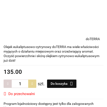
doTERRA
Olejek eukaliptusowo-cytrynowy doTERRA ma wiele właściwości
myjących o działaniu miejscowym oraz orzeźwiający aromat.
Oczyść powierzchnie i skórę olejkiem cytrynowo-eukaliptusowym
już dziś!
135.00
szt.
Do koszyka
Do przechowalni
Program lojalnościowy dostępny jest tylko dla zalogowanych