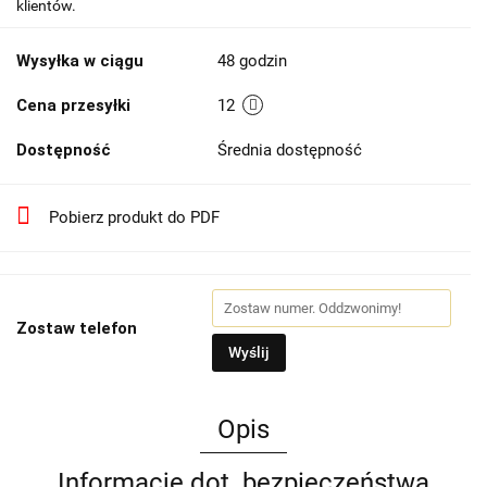
klientów.
Wysyłka w ciągu
48 godzin
Cena przesyłki
12
Dostępność
Średnia dostępność
Pobierz produkt do PDF
Zostaw telefon
Wyślij
Opis
Informacje dot. bezpieczeństwa