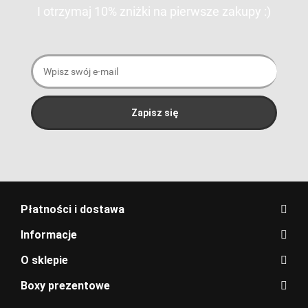
I otrzymaj 10% zniżki na pierwsze zakupy :)
Płatności i dostawa
Informacje
O sklepie
Boxy prezentowe