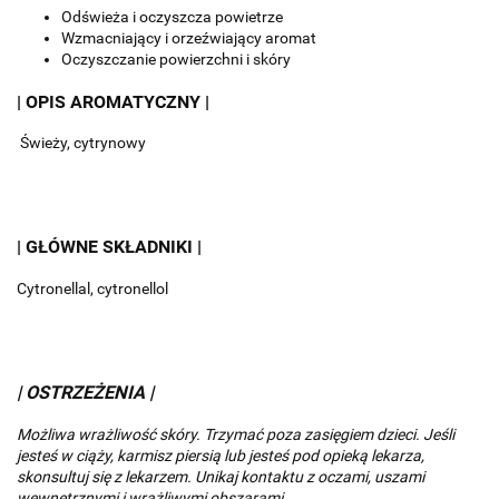
Odświeża i oczyszcza powietrze
Wzmacniający i orzeźwiający aromat
Oczyszczanie powierzchni i skóry
| OPIS AROMATYCZNY |
Świeży, cytrynowy
| GŁÓWNE SKŁADNIKI |
Cytronellal, cytronellol
| OSTRZEŻENIA |
Możliwa wrażliwość skóry. Trzymać poza zasięgiem dzieci. Jeśli
jesteś w ciąży, karmisz piersią lub jesteś pod opieką lekarza,
skonsultuj się z lekarzem. Unikaj kontaktu z oczami, uszami
wewnętrznymi i wrażliwymi obszarami.