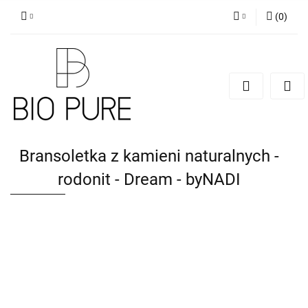
(
0
)
Zaloguj się
Zarejestruj się
Dodaj zgłoszenie
Zgody cookies
Bransoletka z kamieni naturalnych -
rodonit - Dream - byNADI