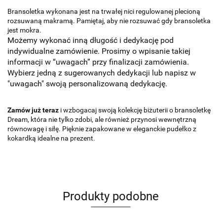
Bransoletka wykonana jest na trwałej nici regulowanej plecioną
rozsuwaną makramą. Pamiętaj, aby nie rozsuwać gdy bransoletka
jest mokra.
Możemy wykonać inną długość i dedykację pod
indywidualne zamówienie. Prosimy o wpisanie takiej
informacji w “uwagach” przy finalizacji zamówienia.
Wybierz jedną z sugerowanych dedykacji lub napisz w
"uwagach" swoją personalizowaną dedykację.
Zamów już teraz
i wzbogacaj swoją kolekcję biżuterii o bransoletkę
Dream, która nie tylko zdobi, ale również przynosi wewnętrzną
równowagę i siłę. Pięknie zapakowane w eleganckie pudełko z
kokardką idealne na prezent.
Produkty podobne