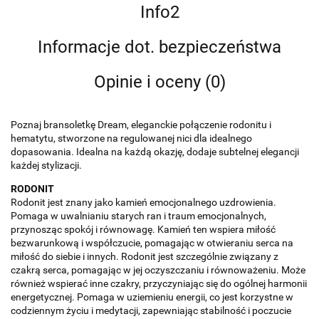
Info2
Informacje dot. bezpieczeństwa
Opinie i oceny (0)
Poznaj bransoletkę Dream, eleganckie połączenie rodonitu i
hematytu, stworzone na regulowanej nici dla idealnego
dopasowania. Idealna na każdą okazję, dodaje subtelnej elegancji
każdej stylizacji.
RODONIT
Rodonit jest znany jako kamień emocjonalnego uzdrowienia.
Pomaga w uwalnianiu starych ran i traum emocjonalnych,
przynosząc spokój i równowagę. Kamień ten wspiera miłość
bezwarunkową i współczucie, pomagając w otwieraniu serca na
miłość do siebie i innych. Rodonit jest szczególnie związany z
czakrą serca, pomagając w jej oczyszczaniu i równoważeniu. Może
również wspierać inne czakry, przyczyniając się do ogólnej harmonii
energetycznej. Pomaga w uziemieniu energii, co jest korzystne w
codziennym życiu i medytacji, zapewniając stabilność i poczucie