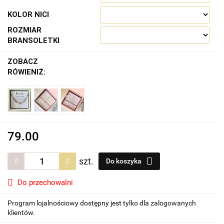
KOLOR NICI
ROZMIAR
BRANSOLETKI
ZOBACZ
RÓWIENIŻ:
79.00
szt.
Do koszyka
Do przechowalni
Program lojalnościowy dostępny jest tylko dla zalogowanych
klientów.