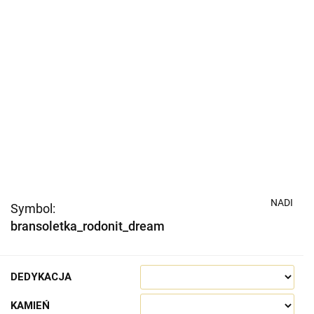
NADI
Symbol:
bransoletka_rodonit_dream
DEDYKACJA
KAMIEŃ