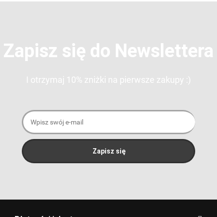
Zapisz się do Newslettera
I otrzymaj 10% zniżki na pierwsze zakupy :)