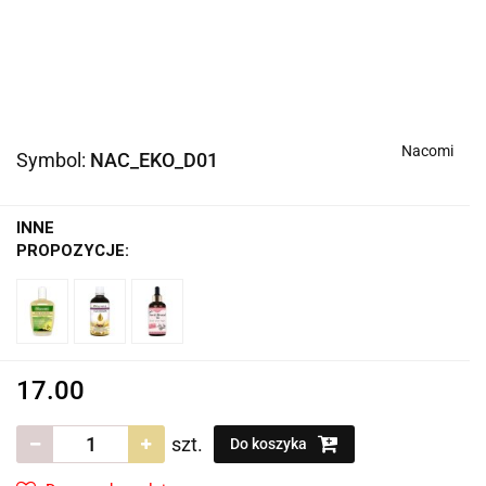
Nacomi
Symbol:
NAC_EKO_D01
INNE
PROPOZYCJE:
17.00
szt.
Do koszyka