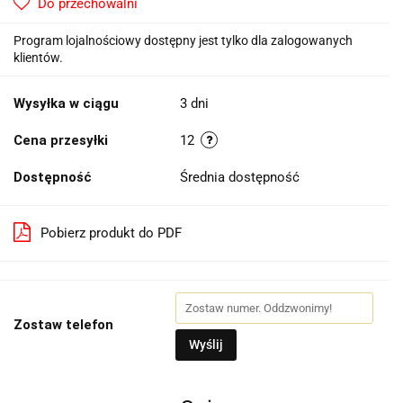
Do przechowalni
Program lojalnościowy dostępny jest tylko dla zalogowanych
klientów.
Wysyłka w ciągu
3 dni
Cena przesyłki
12
Dostępność
Średnia dostępność
Pobierz produkt do PDF
Zostaw telefon
Wyślij