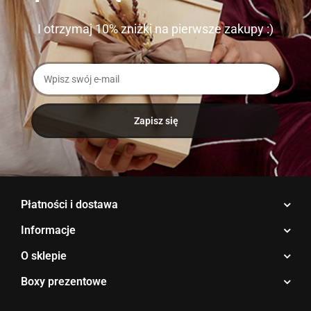
I otrzymaj 10% zniżki na pierwsze zakupy :)
Płatności i dostawa
Informacje
O sklepie
Boxy prezentowe