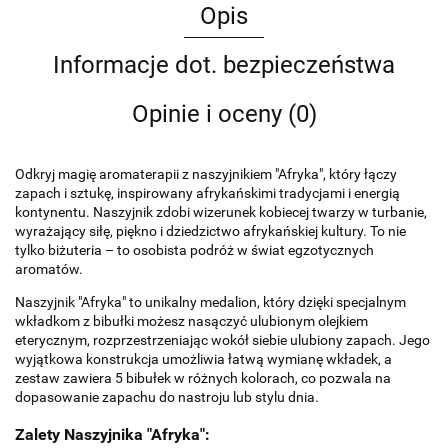
Opis
Informacje dot. bezpieczeństwa
Opinie i oceny (0)
Odkryj magię aromaterapii z naszyjnikiem "Afryka", który łączy
zapach i sztukę, inspirowany afrykańskimi tradycjami i energią
kontynentu. Naszyjnik zdobi wizerunek kobiecej twarzy w turbanie,
wyrażający siłę, piękno i dziedzictwo afrykańskiej kultury. To nie
tylko biżuteria – to osobista podróż w świat egzotycznych
aromatów.
Naszyjnik "Afryka" to unikalny medalion, który dzięki specjalnym
wkładkom z bibułki możesz nasączyć ulubionym olejkiem
eterycznym, rozprzestrzeniając wokół siebie ulubiony zapach. Jego
wyjątkowa konstrukcja umożliwia łatwą wymianę wkładek, a
zestaw zawiera 5 bibułek w różnych kolorach, co pozwala na
dopasowanie zapachu do nastroju lub stylu dnia.
Zalety Naszyjnika "Afryka":