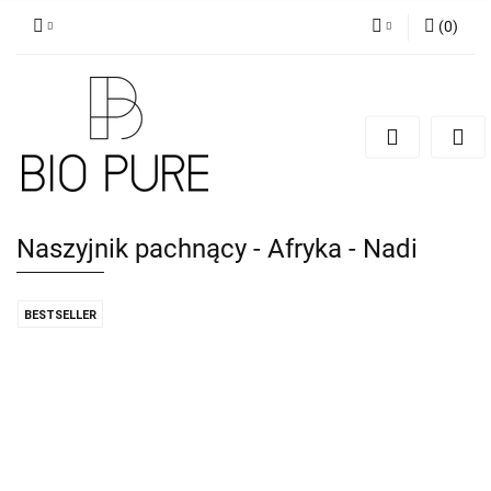
(
0
)
Zaloguj się
Zarejestruj się
Dodaj zgłoszenie
Zgody cookies
Naszyjnik pachnący - Afryka - Nadi
BESTSELLER