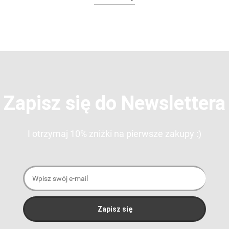
Zapisz się do Newslettera
I otrzymaj 10% zniżki na pierwsze zakupy :)