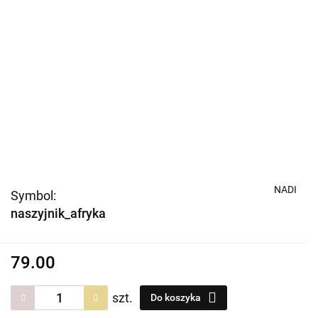
NADI
Symbol:
naszyjnik_afryka
79.00
szt.
Do koszyka