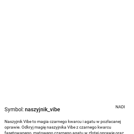
NADI
Symbol:
naszyjnik_vibe
Naszyjnik Vibe to magia czarnego kwarcu i agatu w pozłacanej
oprawie. Odkryj magię naszyjnika Vibe z czarnego kwarcu
fasetowanego, matowego czarnego agatu w złotej oprawie oraz