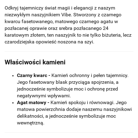
Odkryj tajemniczy świat magii i elegancji z naszym
niezwykłym naszyjnikiem Vibe. Stworzony z czarnego
kwarcu fasetowanego, matowego czarnego agatu w
pozłacanej oprawie oraz srebra pozłacanego 24
karatowym złotem, ten naszyjnik to nie tylko biżuteria, lecz
czarodziejska opowieść noszona na szyi.
Właściwości kamieni
Czarny kwarc -
Kamień ochronny i pełen tajemnicy.
Jego fasetowany blask przyciąga spojrzenia, a
jednocześnie symbolizuje moc i ochronę przed
negatywnymi wpływami.
Agat matowy -
Kamień spokoju i równowagi. Jego
matowa powierzchnia dodaje naszemu naszyjnikowi
delikatności, a jednocześnie symbolizuje moc
wewnętrzną.