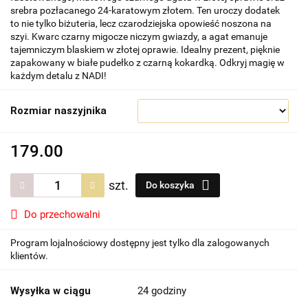
srebra pozłacanego 24-karatowym złotem. Ten uroczy dodatek
to nie tylko biżuteria, lecz czarodziejska opowieść noszona na
szyi. Kwarc czarny migocze niczym gwiazdy, a agat emanuje
tajemniczym blaskiem w złotej oprawie. Idealny prezent, pięknie
zapakowany w białe pudełko z czarną kokardką. Odkryj magię w
każdym detalu z NADI!
Rozmiar naszyjnika
179.00
szt.
Do koszyka
Do przechowalni
Program lojalnościowy dostępny jest tylko dla zalogowanych
klientów.
Wysyłka w ciągu
24 godziny