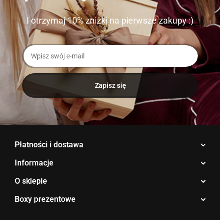
I otrzymaj 10% zniżki na pierwsze zakupy :)
Płatności i dostawa
Informacje
O sklepie
Boxy prezentowe