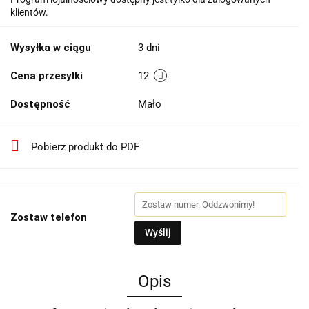
klientów.
Wysyłka w ciągu
3 dni
Cena przesyłki
12
Dostępność
Mało
Pobierz produkt do PDF
Zostaw telefon
Wyślij
Opis