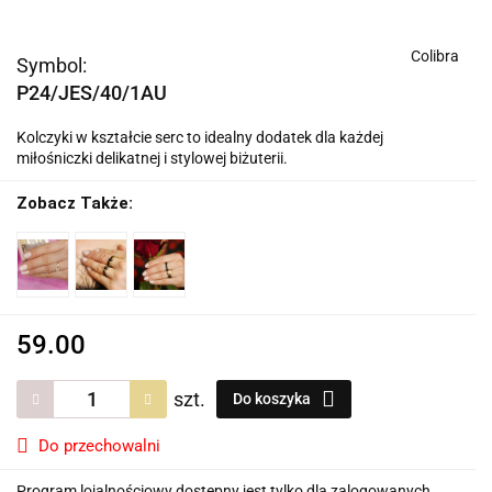
Colibra
Symbol:
P24/JES/40/1AU
Kolczyki w kształcie serc to idealny dodatek dla każdej
miłośniczki delikatnej i stylowej biżuterii.
Zobacz Także:
59.00
szt.
Do koszyka
Do przechowalni
Program lojalnościowy dostępny jest tylko dla zalogowanych