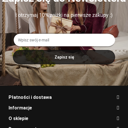
I otrzymaj 10% zniżki na pierwsze zakupy :)
Płatności i dostawa
Informacje
O sklepie