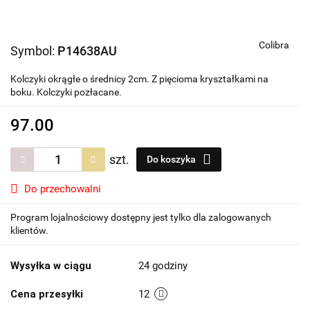
Colibra
Symbol:
P14638AU
Kolczyki okrągłe o średnicy 2cm. Z pięcioma kryształkami na
boku. Kolczyki pozłacane.
97.00
szt.
Do koszyka
Do przechowalni
Program lojalnościowy dostępny jest tylko dla zalogowanych
klientów.
Wysyłka w ciągu
24 godziny
Cena przesyłki
12