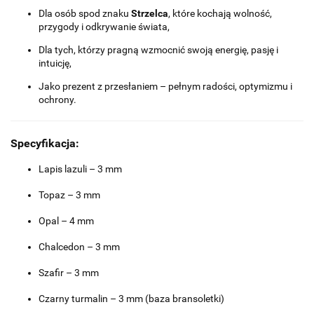
Dla osób spod znaku
Strzelca
, które kochają wolność,
przygody i odkrywanie świata,
Dla tych, którzy pragną wzmocnić swoją energię, pasję i
intuicję,
Jako prezent z przesłaniem – pełnym radości, optymizmu i
ochrony.
Specyfikacja:
Lapis lazuli – 3 mm
Topaz – 3 mm
Opal – 4 mm
Chalcedon – 3 mm
Szafir – 3 mm
Czarny turmalin – 3 mm (baza bransoletki)