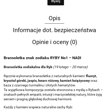
Wyślij
Opis
Informacje dot. bezpieczeństwa
Opinie i oceny (0)
Bransoletka znak zodiaku
RYBY No1 – NADI
Bransoletka zodiakalna dla Ryb
(19 lutego – 20 marca)
Ręcznie wykonana bransoletka z naturalnych kamieni:
fluoryt,
kryształ górski, jaspis, kwarc różowy, kamień księżycowy
oraz
baza z czarnego turmalinu i złotych hematytów.
Ta wyjątkowa kompozycja została stworzona z myślą o Rybach –
znakach pełnych empatii, intuicji i marzycielskiej natury, które żyją
sercem i pragną głębokiej duchowej harmonii.
Każdy z kamieni wspiera naturalne cechy Ryb: