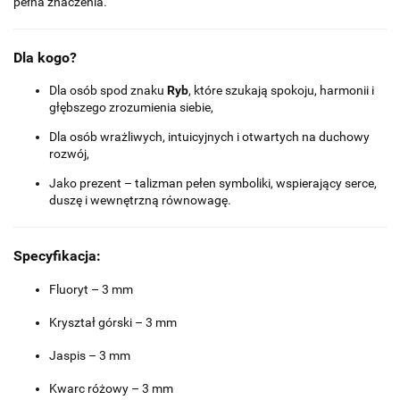
pełna znaczenia.
Dla kogo?
Dla osób spod znaku
Ryb
, które szukają spokoju, harmonii i
głębszego zrozumienia siebie,
Dla osób wrażliwych, intuicyjnych i otwartych na duchowy
rozwój,
Jako prezent – talizman pełen symboliki, wspierający serce,
duszę i wewnętrzną równowagę.
Specyfikacja:
Fluoryt – 3 mm
Kryształ górski – 3 mm
Jaspis – 3 mm
Kwarc różowy – 3 mm