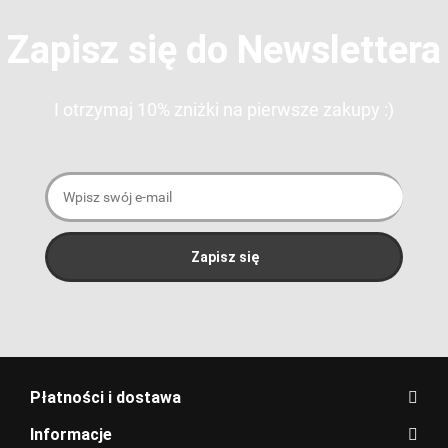
Zapisz się do Newslettera
I otrzymaj 10% zniżki na pierwsze zakupy :)
Płatności i dostawa
Informacje