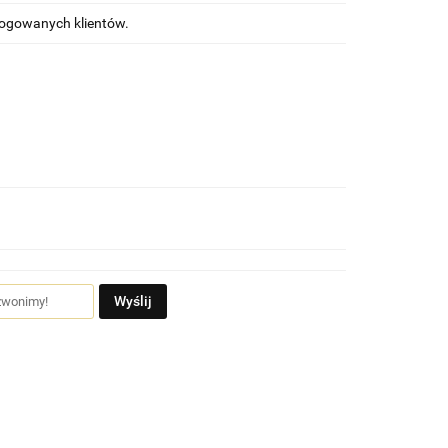
alogowanych klientów.
Wyślij