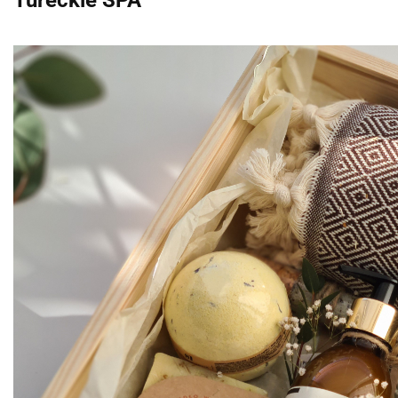
Tureckie SPA