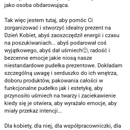
jako osoba obdarowująca.
Tak więc jestem tutaj, aby pomóc Ci
zorganizować i stworzyć idealny prezent na
Dzień Kobiet, abyś zaoszczędził energii i czasu
na poszukiwaniach... abyś podarował coś
wyjątkowego, abyś dał uśmiech🙂, radość i
bezcenne emocje jakie niosą nasze
niestandardowe pudełka prezentowe. Dokładam
szczególną uwagę i serduszko do ich wnętrza,
doboru produktów, pakowania całości w
funkcjonalne pudełko jak i estetykę, aby
przynosiło uśmiech na twarzy i zaciekawienie
kiedy się je otwiera, aby wyrażało emocje, aby
miały przekaz intencji...
Dla kobiety, dla niej, dla współpracowniczki, dla