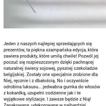
Jeden z naszych najlepiej sprzedających się
prezentów, ta piękna szampańska edycja, która
zawiera produkty, które umilą chwile! Pozwól jej
poczuć się rozpieszczonym dzięki pachnącej
naturalnej świecy sojowej, pysznej czekoladzie
belgijskiej. Zostały one specjalnie zrobione dla
Niej, ręcznie i z dbałością. No i oczywiście
odrobina luksusu... jedwabna gumka do włosów
z kokardką, uzupełni codzienne jak i te
wyjątkowe stylizacje. I zawsze będzie z Nią!
Zapakowane, udekorowane w najbardziej