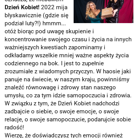
Dzień Kobiet!
2022 mija
błyskawicznie (gdzie się
podział luty?!) hmmm...
otóż biorąc pod uwagę skupienie i
koncentrowanie swojego czasu i życia na innych
ważniejszych kwestiach zapominamy i
odkładamy wszelkie mniej ważne aspekty życia
codziennego na bok. I jest to zupełnie
zrozumiałe z wiadomych przyczyn. W haosie jaki
panuje na świecie, w naszym kraju, powinniśmy
znaleźć równowagę i zdrowy stan naszego
umysłu, co za tym idzie samopoczucia i zdrowia.
W związku z tym, że Dzień Kobiet nadchodzi
zadbajcie o siebie, o swoje emocje, o swoje
relacje, o swoje samopoczucie, podarujcie sobie
radość!
Wierzę, że doświadczysz tych emocji również