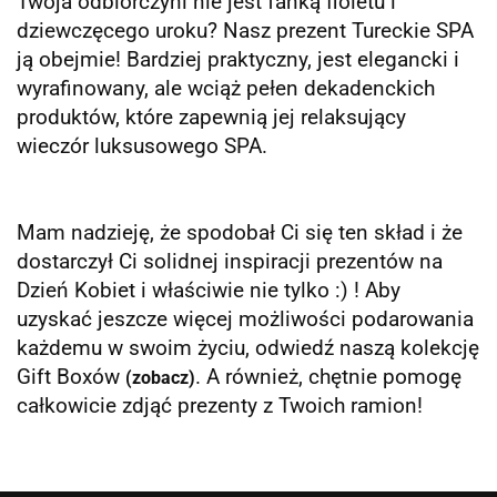
Twoja odbiorczyni nie jest fanką fioletu i
dziewczęcego uroku? Nasz prezent Tureckie SPA
ją obejmie! Bardziej praktyczny, jest elegancki i
wyrafinowany, ale wciąż pełen dekadenckich
produktów, które zapewnią jej relaksujący
wieczór luksusowego SPA.
Mam nadzieję, że spodobał Ci się ten skład i że
dostarczył Ci solidnej inspiracji prezentów na
Dzień Kobiet i właściwie nie tylko :) ! Aby
uzyskać jeszcze więcej możliwości podarowania
każdemu w swoim życiu, odwiedź naszą kolekcję
Gift Boxów
. A również, chętnie pomogę
(zobacz)
całkowicie zdjąć prezenty z Twoich ramion!