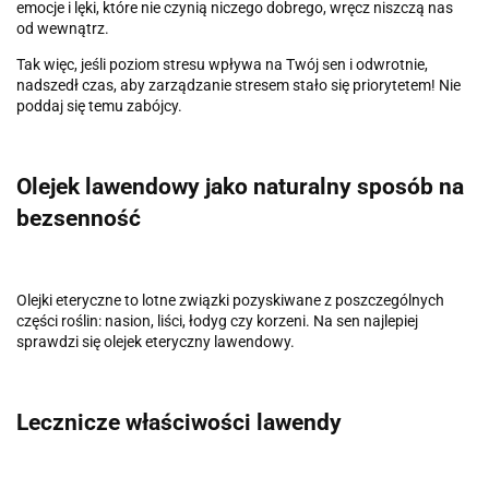
emocje i lęki, które nie czynią niczego dobrego, wręcz niszczą nas
od wewnątrz.
Tak więc, jeśli poziom stresu wpływa na Twój sen i odwrotnie,
nadszedł czas, aby zarządzanie stresem stało się priorytetem! Nie
poddaj się temu zabójcy.
Olejek lawendowy jako naturalny sposób na
bezsenność
Olejki eteryczne to lotne związki pozyskiwane z poszczególnych
części roślin: nasion, liści, łodyg czy korzeni. Na sen najlepiej
sprawdzi się olejek eteryczny lawendowy.
Lecznicze właściwości lawendy