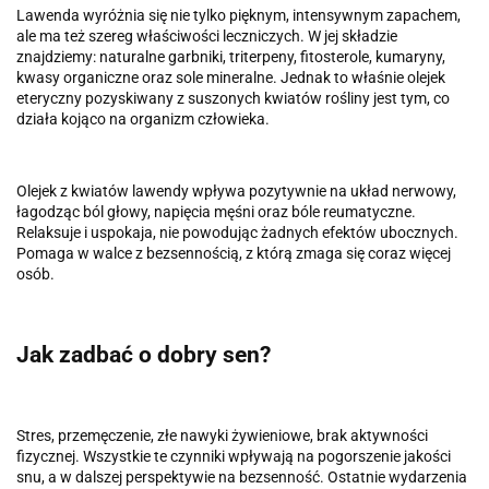
Lawenda wyróżnia się nie tylko pięknym, intensywnym zapachem,
ale ma też szereg właściwości leczniczych. W jej składzie
znajdziemy: naturalne garbniki, triterpeny, fitosterole, kumaryny,
kwasy organiczne oraz sole mineralne. Jednak to właśnie olejek
eteryczny pozyskiwany z suszonych kwiatów rośliny jest tym, co
działa kojąco na organizm człowieka.
Olejek z kwiatów lawendy wpływa pozytywnie na układ nerwowy,
łagodząc ból głowy, napięcia męśni oraz bóle reumatyczne.
Relaksuje i uspokaja, nie powodując żadnych efektów ubocznych.
Pomaga w walce z bezsennością, z którą zmaga się coraz więcej
osób.
Jak zadbać o dobry sen?
Stres, przemęczenie, złe nawyki żywieniowe, brak aktywności
fizycznej. Wszystkie te czynniki wpływają na pogorszenie jakości
snu, a w dalszej perspektywie na bezsenność. Ostatnie wydarzenia