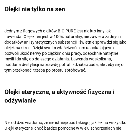
Olejki nie tylko na sen
Jednym z flagowych olejków BIO PURE jest nie kto inny jak
Lawenda. Olejek ten jest w 100% naturalny, nie zawiera żadnych
dodatków ani syntetycznych substancji i świetnie sprawdzi się jako
olejek na stres. Dzięki swoim właściwościom uspokajającym
pozwoli ukoić nerwy po ciężkim dniu pracy, odepchnie natrętne
myśli i da siłę do dalszego działania. Lawenda wąskolistna,
poddana destylacji naprawdę potrafi zdziałać cuda, ale żeby się o
tym przekonać, trzeba po prostu spróbować.
Olejki eteryczne, a aktywność fizyczna i
odżywianie
Nie od dziś wiadomo, że nie istnieje coś takiego, jak lek na wszystko.
Olejki eteryczne, choć bardzo pomocne w wielu schorzeniach nie