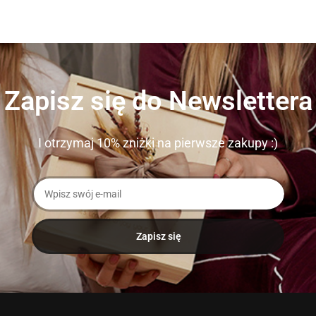
Zapisz się do Newslettera
I otrzymaj 10% zniżki na pierwsze zakupy :)