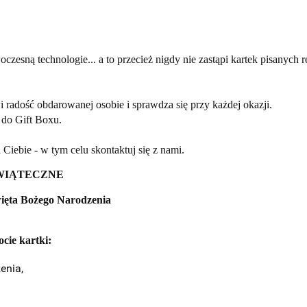
zesną technologie... a to przecież nigdy nie zastąpi kartek pisanych rę
 radość obdarowanej osobie i sprawdza się przy każdej okazji.
 do Gift Boxu.
Ciebie - w tym celu skontaktuj się z nami.
WIĄTECZNE
ięta
Bożego Narodzenia
cie kartki:
enia,