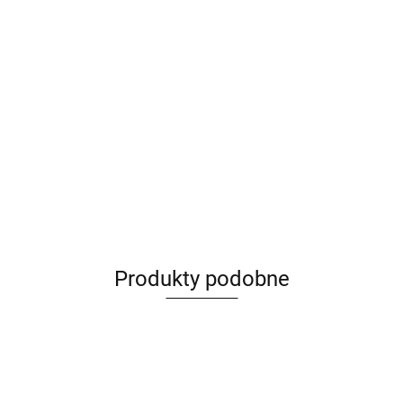
Produkty podobne