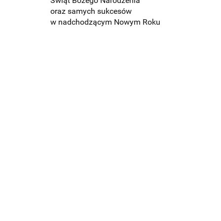
Świąt Bożego Narodzenia
oraz samych sukcesów
w nadchodzącym Nowym Roku