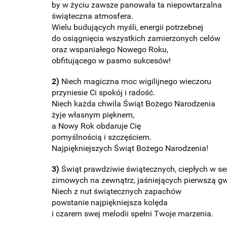
by w życiu zawsze panowała ta niepowtarzalna
świąteczna atmosfera.
Wielu budujących myśli, energii potrzebnej
do osiągnięcia wszystkich zamierzonych celów
oraz wspaniałego Nowego Roku,
obfitującego w pasmo sukcesów!
2)
Niech magiczna moc wigilijnego wieczoru
przyniesie Ci spokój i radość.
Niech każda chwila Świąt Bożego Narodzenia
żyje własnym pięknem,
a Nowy Rok obdaruje Cię
pomyślnością i szczęściem.
Najpiękniejszych Świąt Bożego Narodzenia!
3)
Świąt prawdziwie świątecznych, ciepłych w se
zimowych na zewnątrz, jaśniejących pierwszą g
Niech z nut świątecznych zapachów
powstanie najpiękniejsza kolęda
i czarem swej melodii spełni Twoje marzenia.