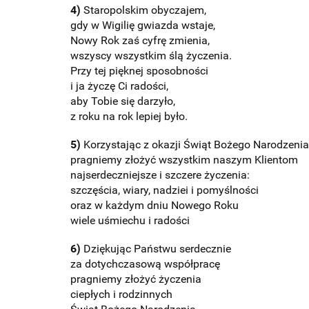
4)
Staropolskim obyczajem,
gdy w Wigilię gwiazda wstaje,
Nowy Rok zaś cyfrę zmienia,
wszyscy wszystkim ślą życzenia.
Przy tej pięknej sposobności
i ja życzę Ci radości,
aby Tobie się darzyło,
z roku na rok lepiej było.
5)
Korzystając z okazji Świąt Bożego Narodzenia
pragniemy złożyć wszystkim naszym Klientom
najserdeczniejsze i szczere życzenia:
szczęścia, wiary, nadziei i pomyślności
oraz w każdym dniu Nowego Roku
wiele uśmiechu i radości
6)
Dziękując Państwu serdecznie
za dotychczasową współpracę
pragniemy złożyć życzenia
ciepłych i rodzinnych