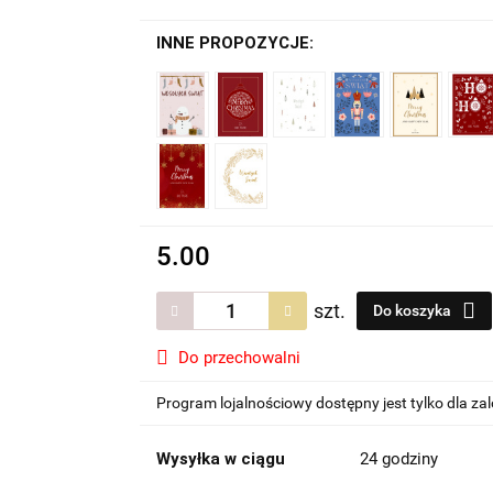
INNE PROPOZYCJE:
5.00
szt.
Do koszyka
Do przechowalni
Program lojalnościowy dostępny jest tylko dla z
Wysyłka w ciągu
24 godziny