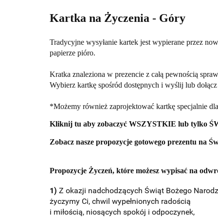
Kartka na Życzenia - Góry
Tradycyjne wysyłanie kartek jest wypierane przez nowoc
papierze pióro.
Kratka znaleziona w prezencie z całą pewnością sprawi
Wybierz kartkę spośród dostępnych i wyślij lub dołącz
*Możemy również zaprojektować kartkę specjalnie dla 
Kliknij tu aby zobaczyć
WSZYSTKIE
lub tylko
Ś
Zobacz nasze propozycje gotowego prezentu na
Św
Propozycje Życzeń, które możesz wypisać na odwro
1)
Z okazji nadchodzących Świąt Bożego Narodz
życzymy Ci, chwil wypełnionych radością
i miłością, niosących spokój i odpoczynek,