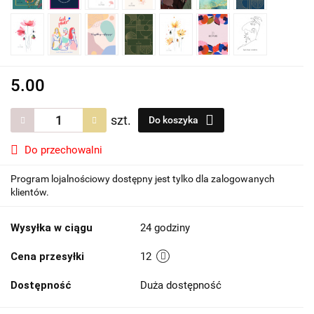
5.00
szt.
Do koszyka
Do przechowalni
Program lojalnościowy dostępny jest tylko dla zalogowanych
klientów.
Wysyłka w ciągu
24 godziny
Cena przesyłki
12
Dostępność
Duża dostępność