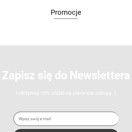
Promocje
Zapisz się do Newslettera
I otrzymaj 10% zniżki na pierwsze zakupy :)