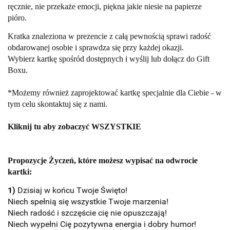
ręcznie, nie przekaże emocji, piękna jakie niesie na papierze
pióro.
Kratka znaleziona w prezencie z całą pewnością sprawi radość
obdarowanej osobie i sprawdza się przy każdej okazji.
Wybierz kartkę spośród dostępnych i wyślij lub dołącz do Gift
Boxu.
*Możemy również zaprojektować kartkę specjalnie dla Ciebie - w
tym celu skontaktuj się z nami.
Kliknij tu aby zobaczyć
WSZYSTKIE
Propozycje Życzeń, które możesz wypisać na odwrocie
kartki:
1)
Dzisiaj w końcu Twoje Święto!
Niech spełnią się wszystkie Twoje marzenia!
Niech radość i szczęście cię nie opuszczają!
Niech wypełni Cię pozytywna energia i dobry humor!