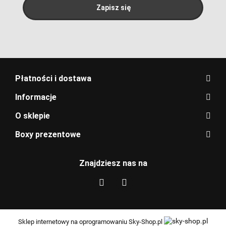
Płatności i dostawa
Informacje
O sklepie
Boxy prezentowe
Znajdziesz nas na
Sklep internetowy na oprogramowaniu Sky-Shop.pl