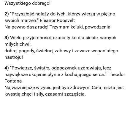
Wszystkiego dobrego!
2)
"Przyszłość należy do tych, którzy wierzą w piękno
swoich marzeń." Eleanor Roosvelt
Na pewno dasz radę! Trzymam kciuki, powodzenia!
3)
Wielu przyjemności, czasu tylko dla siebie, samych
miłych chwil,
dobrej pogody, świetnej zabawy i zawsze wspaniałego
nastroju!
4)
"Powietrze, światło, odpoczynek uzdrawiają, lecz
największe ukojenie płynie z kochającego serca." Theodor
Fontane
Najważniejsze w życiu jest być zdrowym. Cała reszta jest
kwestią chęci i siły, czasami szczęścia.