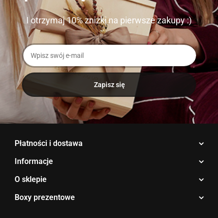
I otrzymaj 10% zniżki na pierwsze zakupy :)
Płatności i dostawa
Informacje
O sklepie
Boxy prezentowe