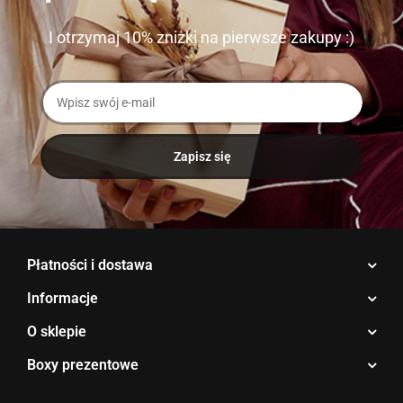
I otrzymaj 10% zniżki na pierwsze zakupy :)
Płatności i dostawa
Informacje
O sklepie
Boxy prezentowe